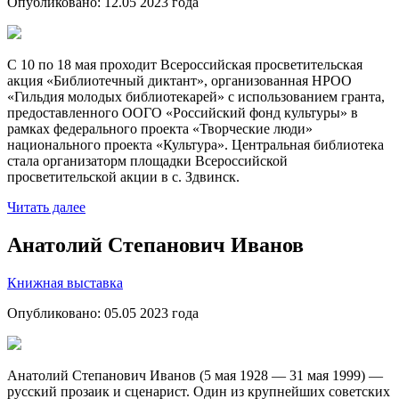
Опубликовано:
12.05 2023
года
С 10 по 18 мая проходит Всероссийская просветительская
акция «Библиотечный диктант», организованная НРОО
«Гильдия молодых библиотекарей» с использованием гранта,
предоставленного ООГО «Российский фонд культуры» в
рамках федерального проекта «Творческие люди»
национального проекта «Культура». Центральная библиотека
стала организаторм площадки Всероссийской
просветительской акции в с. Здвинск.
Читать далее
Анатолий Степанович Иванов
Книжная выставка
Опубликовано:
05.05 2023
года
Анатолий Степанович Иванов (5 мая 1928 — 31 мая 1999) —
русский прозаик и сценарист. Один из крупнейших советских