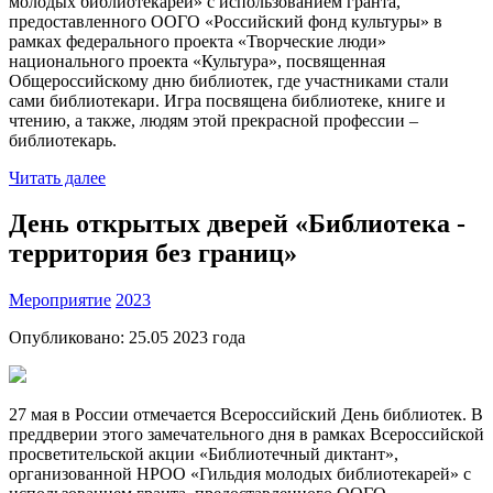
молодых библиотекарей» с использованием гранта,
предоставленного ООГО «Российский фонд культуры» в
рамках федерального проекта «Творческие люди»
национального проекта «Культура», посвященная
Общероссийскому дню библиотек, где участниками стали
сами библиотекари. Игра посвящена библиотеке, книге и
чтению, а также, людям этой прекрасной профессии –
библиотекарь.
Читать далее
День открытых дверей «Библиотека -
территория без границ»
Мероприятие
2023
Опубликовано:
25.05 2023
года
27 мая в России отмечается Всероссийский День библиотек. В
преддверии этого замечательного дня в рамках Всероссийской
просветительской акции «Библиотечный диктант»,
организованной НРОО «Гильдия молодых библиотекарей» с