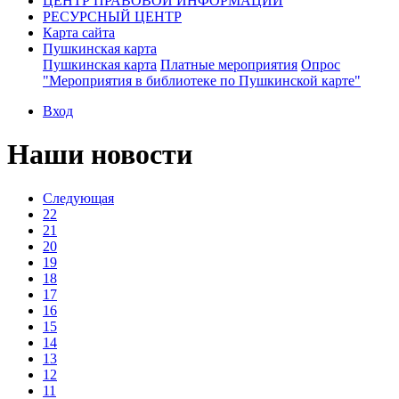
ЦЕНТР ПРАВОВОЙ ИНФОРМАЦИИ
РЕСУРСНЫЙ ЦЕНТР
Карта сайта
Пушкинская карта
Пушкинская карта
Платные мероприятия
Опрос
"Мероприятия в библиотеке по Пушкинской карте"
Вход
Наши новости
Следующая
22
21
20
19
18
17
16
15
14
13
12
11