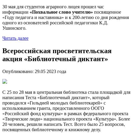
30 мая для студентов аграрного лицея прошел час
информации
«Похвальное слово учителю»
посвященное
«Году педагога и наставника» и к 200-летию со дня рождения
одного из основателей российской педагогики К.Д.
Ушинского.
Читать далее
Всероссийская просветительская
акция «Библиотечный диктант»
Опубликовано:
29.05 2023
года
С 25 по 28 мая в центральная библиотека стала площадкой для
написания Теста «Библиотечный диктант», который
проводился «Гильдией молодых библиотекарей» с
использованием гранта, предоставленного ООГО
«Российский фонд культуры» в рамках федерального проекта
«Творческие люди» национального проекта «Культура». Более
20 человек, решили написать Тест. Всего было 25 вопросов,
посвященных библиотечному и книжному делу.