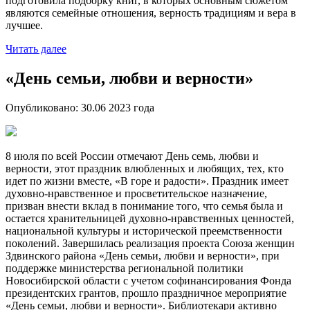
подготовила подборку книг, в которых основным сюжетом
являются семейные отношения, верность традициям и вера в
лучшее.
Читать далее
«День семьи, любви и верности»
Опубликовано:
30.06 2023
года
8 июля по всей России отмечают День семь, любви и
верности, этот праздник влюбленных и любящих, тех, кто
идет по жизни вместе, «В горе и радости». Праздник имеет
духовно-нравственное и просветительское назначение,
призван внести вклад в понимание того, что семья была и
остается хранительницей духовно-нравственных ценностей,
национальной культуры и исторической преемственности
поколений. Завершилась реализация проекта Союза женщин
Здвинского района «День семьи, любви и верности», при
поддержке министерства региональной политики
Новосибирской области с учетом софинансирования Фонда
президентских грантов, прошло праздничное мероприятие
«День семьи, любви и верности». Библиотекари активно