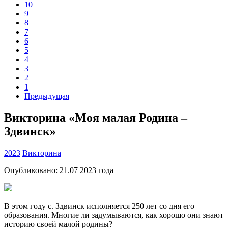
10
9
8
7
6
5
4
3
2
1
Предыдущая
Викторина «Моя малая Родина –
Здвинск»
2023
Викторина
Опубликовано:
21.07 2023
года
В этом году с. Здвинск исполняется 250 лет со дня его
образования. Многие ли задумываются, как хорошо они знают
историю своей малой родины?