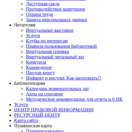
Доступная среда
Противодействие коррупции
Охрана труда
Защита персональных данных
Читателям
Виртуальные выставки
Услуги
Клубы по интересам
Правила пользования библиотекой
Виртуальная справка
Виртуальный читальный зал
Конкурсы
Краеведение
Продли книгу
Инфаркт и инсульт. Как распознать!?
Библиотекарям
Календарь знаменательных дат
Акты на списание
Методические рекомендации для отчета и 6 НК
Услуги
ЦЕНТР ПРАВОВОЙ ИНФОРМАЦИИ
РЕСУРСНЫЙ ЦЕНТР
Карта сайта
Пушкинская карта
Пушкинская карта