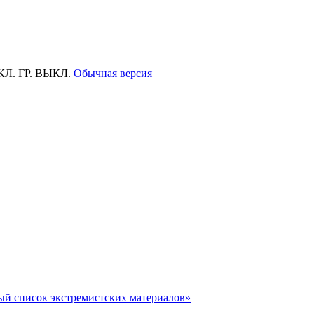
КЛ.
ГР.
ВЫКЛ.
Обычная версия
ый список экстремистских материалов»