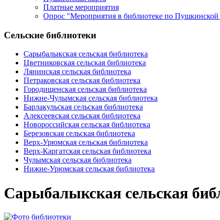
Платные мероприятия
Опрос "Мероприятия в библиотеке по Пушкинской 
Сельские библиотеки
Сарыбалыкская сельская библиотека
Цветниковская сельская библиотека
Лянинская сельская библиотека
Петраковская сельская библиотека
Городищенская сельская библиотека
Нижне-Чулымская сельская библиотека
Барлакульская сельская библиотека
Алексеевская сельская библиотека
Новороссийская сельская библиотека
Березовская сельская библиотека
Верх-Урюмская сельская библиотека
Верх-Каргатская сельская библиотека
Чулымская сельская библиотека
Нижне-Урюмская сельская библиотека
Сарыбалыкская сельская биб