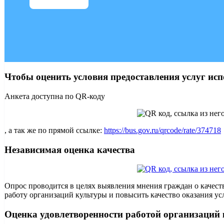
Чтобы оценить условия предоставления услуг исп
Анкета доступна по QR-коду
, а так же по прямой ссылке:
https://bus.gov.ru/qrcode/rate/374718
Независимая оценка качества
Опрос проводится в целях выявления мнения граждан о качест
работу организаций культуры и повысить качество оказания ус
Оценка удовлетворенности работой организаций