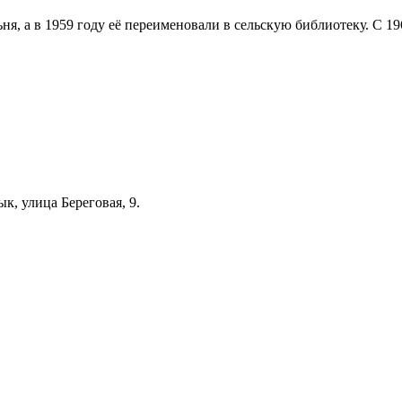
ня, а в 1959 году её переименовали в сельскую библиотеку. С 1
к, улица Береговая, 9.