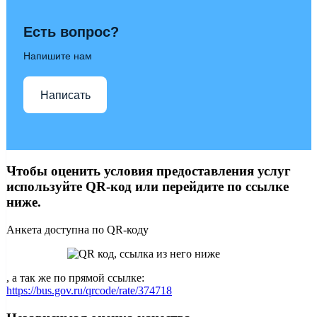
Есть вопрос?
Напишите нам
Написать
Чтобы оценить условия предоставления услуг
используйте QR-код или перейдите по ссылке
ниже.
Анкета доступна по QR-коду
, а так же по прямой ссылке:
https://bus.gov.ru/qrcode/rate/374718