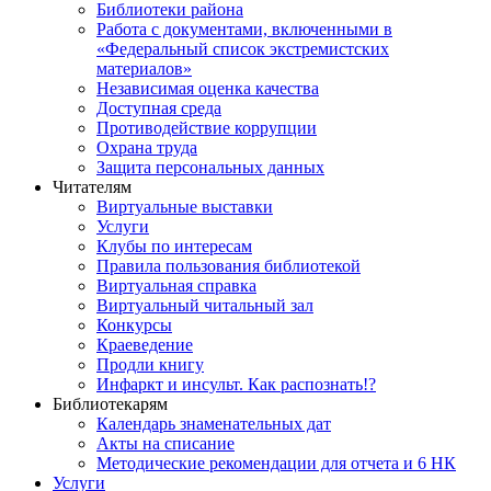
Библиотеки района
Работа с документами, включенными в
«Федеральный список экстремистских
материалов»
Независимая оценка качества
Доступная среда
Противодействие коррупции
Охрана труда
Защита персональных данных
Читателям
Виртуальные выставки
Услуги
Клубы по интересам
Правила пользования библиотекой
Виртуальная справка
Виртуальный читальный зал
Конкурсы
Краеведение
Продли книгу
Инфаркт и инсульт. Как распознать!?
Библиотекарям
Календарь знаменательных дат
Акты на списание
Методические рекомендации для отчета и 6 НК
Услуги