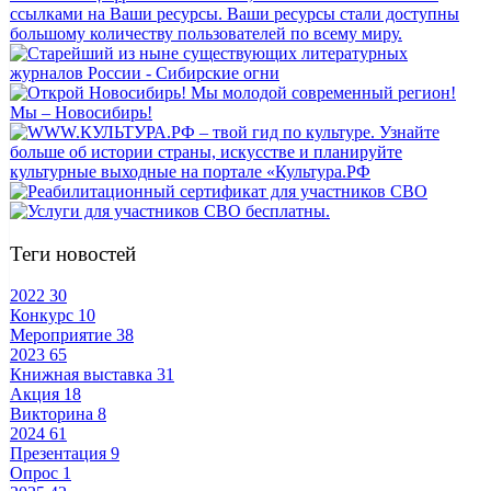
Теги новостей
2022
30
Конкурс
10
Мероприятие
38
2023
65
Книжная выставка
31
Акция
18
Викторина
8
2024
61
Презентация
9
Опрос
1