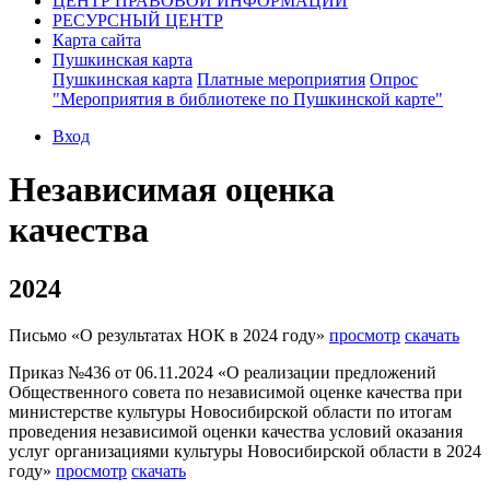
ЦЕНТР ПРАВОВОЙ ИНФОРМАЦИИ
РЕСУРСНЫЙ ЦЕНТР
Карта сайта
Пушкинская карта
Пушкинская карта
Платные мероприятия
Опрос
"Мероприятия в библиотеке по Пушкинской карте"
Вход
Независимая оценка
качества
2024
Письмо «О результатах НОК в 2024 году»
просмотр
скачать
Приказ №436 от 06.11.2024 «О реализации предложений
Общественного совета по независимой оценке качества при
министерстве культуры Новосибирской области по итогам
проведения независимой оценки качества условий оказания
услуг организациями культуры Новосибирской области в 2024
году»
просмотр
скачать