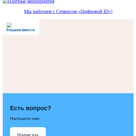
Мы работаем с Сервисом «Цифровой ID»!
Решаем вместе
Есть вопрос?
Напишите нам
Написать