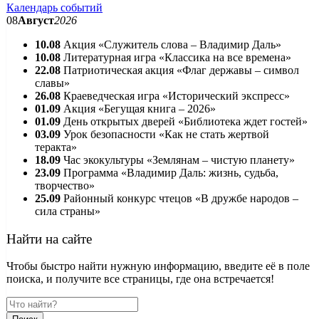
Календарь событий
08
Август
2026
10.08
Акция «Служитель слова – Владимир Даль»
10.08
Литературная игра «Классика на все времена»
22.08
Патриотическая акция «Флаг державы – символ
славы»
26.08
Краеведческая игра «Исторический экспресс»
01.09
Акция «Бегущая книга – 2026»
01.09
День открытых дверей «Библиотека ждет гостей»
03.09
Урок безопасности «Как не стать жертвой
теракта»
18.09
Час экокультуры «Землянам – чистую планету»
23.09
Программа «Владимир Даль: жизнь, судьба,
творчество»
25.09
Районный конкурс чтецов «В дружбе народов –
сила страны»
Найти на сайте
Чтобы быстро найти нужную информацию, введите её в поле
поиска, и получите все страницы, где она встречается!