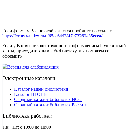
Если форма у Вас не отображается пройдите по ссылке
https://forms.yandex.ru/u/65cc64d3f47e73269435ecea/
Если у Вас возникают трудности с оформлением Пушкинской
карты, приходите к нам в библиотеку, мы поможем ее
оформить.
Версия для слабовидящих
Электронные каталоги
Каталог нашей библиотеки
Каталог НГОНБ
Сводный каталог библиотек НСО
Сводный каталог библиотек России
Библиотека работает:
Пн - Пт: c 10:00 до 18:00