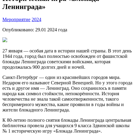
Ленинграда»
Мероприятие
2024
Опубликовано:
29.01 2024
года
27 января — особая дата в истории нашей страны. В этот день
1944 года, город был полностью освобожден от фашистской
блокады Ленинграда советскими войсками, которая
продолжалась 900 долгих дней и ночей.
Санкт-Петербург — один из красивейших городов мира.
Недаром его называют Северной Венецией. Но у этого города
есть и другое имя — Ленинград. Оно сохранилось в памяти
народа как символ стойкости, непокорённости. История
человечества не знала такой самоотверженности, такого
беспримерного мужества, какие проявили в годы войны и
жители блокадного Ленинграда.
К 80-летию полного снятия блокады Ленинграда центральная
библиотека провела для учащихся 9 класса Здвинской школы
№ 1 историческую игру «Блокада Ленинграда».