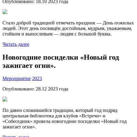
Опубликовано:
18.10 2023
года
Стало доброй традицией отмечать праздник — День пожилых
людей. Этот день посвящён достойным, мудрым, уважаемым,
стойким и выносливым — людям с большой буквы.
Читать далее
Новогодние посиделки «Новый год
зажигает огни».
Мероприятие
2023
Опубликовано:
28.12 2023
года
По давно сложившейся традиции, который год подряд
центральная библиотека для клубов «Встречи» и
«Собеседник» провела новогодние посиделки «Новый год
зажигает огни».