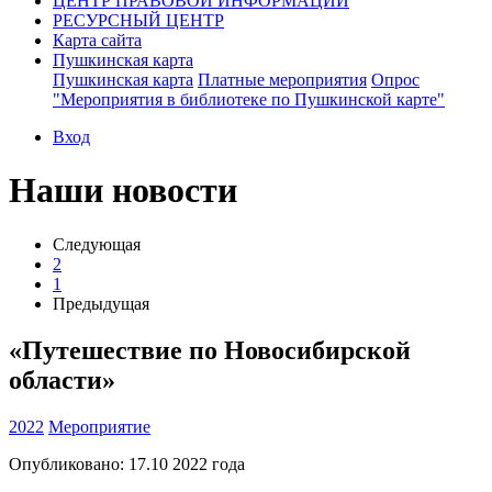
ЦЕНТР ПРАВОВОЙ ИНФОРМАЦИИ
РЕСУРСНЫЙ ЦЕНТР
Карта сайта
Пушкинская карта
Пушкинская карта
Платные мероприятия
Опрос
"Мероприятия в библиотеке по Пушкинской карте"
Вход
Наши новости
Следующая
2
1
Предыдущая
«Путешествие по Новосибирской
области»
2022
Мероприятие
Опубликовано:
17.10 2022
года