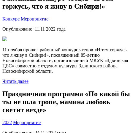
горжусь, что я живу в Сибири!»
Конкурс
Мероприятие
Опубликовано:
11.11 2022
года
11 ноября прошел районный конкурс чтецов «И тем горжусь,
что я живу в Сибири!», посвященный 85-летию
Новосибирской области, организованный МКУК «Здвинская
ЦБС» совместно с отделом культуры Здвинского района
Новосибирской области.
Читать далее
Праздничная программа «По какой бы
ты не шла тропе, мамина любовь
светит везде»
2022
Мероприятие
Опубликовано:
24.11 2022
года