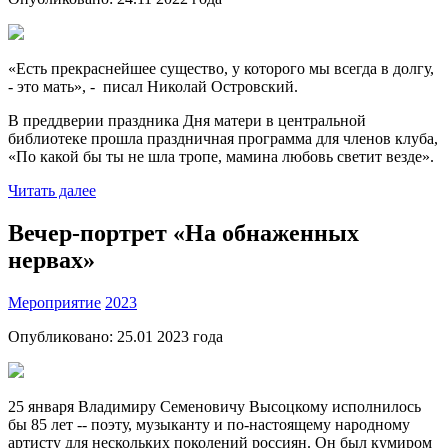
«Есть прекраснейшее существо, у которого мы всегда в долгу,
- это мать», - писал Николай Островский.
В преддверии праздника Дня матери в центральной
библиотеке прошла праздничная программа для членов клуба,
«По какой бы ты не шла тропе, мамина любовь светит везде».
Читать далее
Вечер-портрет «На обнаженных
нервах»
Мероприятие
2023
Опубликовано:
25.01 2023
года
25 января Владимиру Семеновичу Высоцкому исполнилось
бы 85 лет -- поэту, музыканту и по-настоящему народному
артисту для нескольких поколений россиян. Он был кумиром