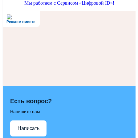
Мы работаем с Сервисом «Цифровой ID»!
Решаем вместе
Есть вопрос?
Напишите нам
Написать