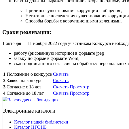
Работы должны выражать позицию автора по одному из в
Причины существования коррупции в обществе;
Негативные последствия существования коррупции
Способы борьбы с коррупционными явлениями.
Сроки реализации:
1 октября --- 11 ноября 2022 года участникам Конкурса необх
работу (рисованную историю) в формате jpeg
заявку по форме в формате Word,
скан подписанного согласия на обработку персональных
1
Положение о конкурсе
Скачать
2
Заявка на конкурс
Скачать
3
Согласие с 18 лет
Скачать
Просмотр
4
Согласие до 18 лет
Скачать
Просмотр
Версия для слабовидящих
Электронные каталоги
Каталог нашей библиотеки
Каталог НГОНБ