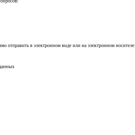
опросов:
одимо отправить в электронном виде или на электронном носител
 данных