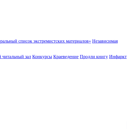
ральный список экстремистских материалов»
Независимая
 читальный зал
Конкурсы
Краеведение
Продли книгу
Инфаркт