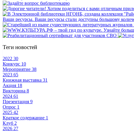
Теги новостей
2022
30
Конкурс
10
Мероприятие
38
2023
65
Книжная выставка
31
Акция
18
Викторина
8
2024
61
Презентация
9
Опрос
1
2025
42
Краткое содержание
1
Клуб
2
2026
27