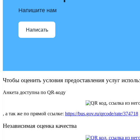
Напишите нам
Написать
Чтобы оценить условия предоставления услуг исполь
Анкета доступна по QR-коду
, а так же по прямой ссылке:
https://bus.gov.ru/qrcode/rate/374718
Независимая оценка качества