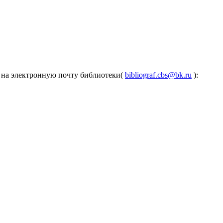
е на электронную почту библиотеки(
bibliograf.cbs@bk.ru
):