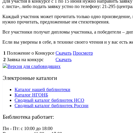
Для участия в конкурсе с 1 по 15 июня нужно направить заявку 
с листа», либо подать заявку устно по телефону: 21-295 (центр
Каждый участник может прочитать только одно произведение, к
нужно прочитать, предложенные им стихотворения.
Все участники получат дипломы участника, а победители – ди
Если вы уверены в себе, в технике своего чтения и у вас есть 
1
Положение о Конкурсе
Скачать
Просмотр
2
Заявка на конкурс
Скачать
Версия для слабовидящих
Электронные каталоги
Каталог нашей библиотеки
Каталог НГОНБ
Сводный каталог библиотек НСО
Сводный каталог библиотек России
Библиотека работает:
Пн - Пт: c 10:00 до 18:00