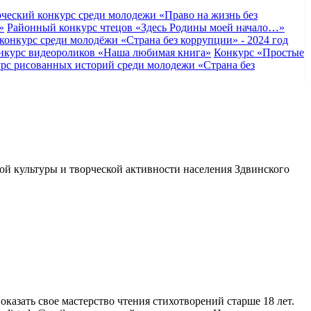
ческий конкурс среди молодежи «Право на жизнь без
»
Районный конкурс чтецов «Здесь Родины моей начало…»
конкурс среди молодёжи «Страна без коррупции» - 2024 год
нкурс видеороликов «Наша любимая книга»
Конкурс «Простые
рс рисованных историй среди молодежи «Страна без
кой культуры и творческой активности населения Здвинского
оказать свое мастерство чтения стихотворений старше 18 лет.