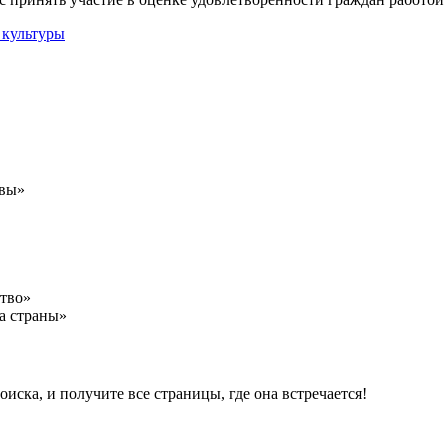
авы»
ство»
а страны»
ска, и получите все страницы, где она встречается!