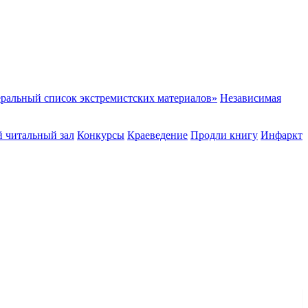
ральный список экстремистских материалов»
Независимая
 читальный зал
Конкурсы
Краеведение
Продли книгу
Инфаркт