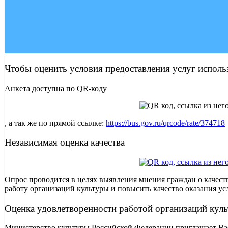
Чтобы оценить условия предоставления услуг исполь
Анкета доступна по QR-коду
, а так же по прямой ссылке:
https://bus.gov.ru/qrcode/rate/374718
Независимая оценка качества
Опрос проводится в целях выявления мнения граждан о качест
работу организаций культуры и повысить качество оказания ус
Оценка удовлетворенности работой организаций кул
Министерство культуры Российской Федерации приглашает Вас