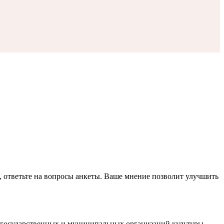
, ответьте на вопросы анкеты. Ваше мнение позволит улучшить
й государственных и муниципальных организаций культуры