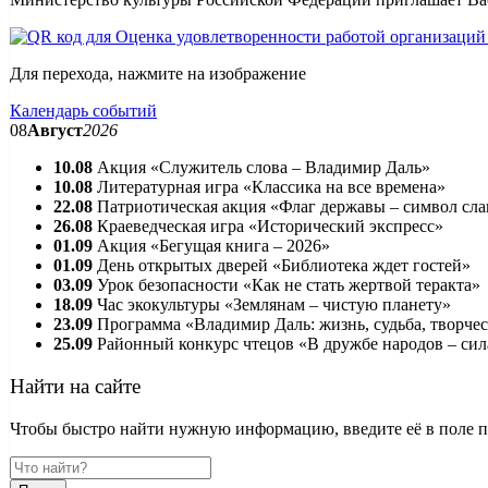
Для перехода, нажмите на изображение
Календарь событий
08
Август
2026
10.08
Акция «Служитель слова – Владимир Даль»
10.08
Литературная игра «Классика на все времена»
22.08
Патриотическая акция «Флаг державы – символ сл
26.08
Краеведческая игра «Исторический экспресс»
01.09
Акция «Бегущая книга – 2026»
01.09
День открытых дверей «Библиотека ждет гостей»
03.09
Урок безопасности «Как не стать жертвой теракта»
18.09
Час экокультуры «Землянам – чистую планету»
23.09
Программа «Владимир Даль: жизнь, судьба, творче
25.09
Районный конкурс чтецов «В дружбе народов – сил
Найти на сайте
Чтобы быстро найти нужную информацию, введите её в поле пои