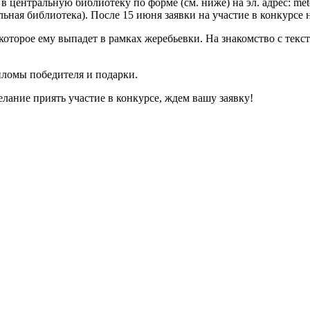
в центральную библиотеку по форме (см. ниже) на эл. адрес: met
альная библиотека). После 15 июня заявки на участие в конкурсе
оторое ему выпадет в рамках жеребьевки. На знакомство с текст
пломы победителя и подарки.
желание приять участие в конкурсе, ждем вашу заявку!