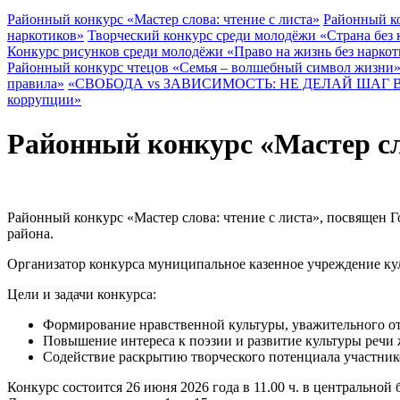
Районный конкурс «Мастер слова: чтение с листа»
Районный ко
наркотиков»
Творческий конкурс среди молодёжи «Страна без
Конкурс рисунков среди молодёжи «Право на жизнь без наркот
Районный конкурс чтецов «Семья – волшебный символ жизни
правила»
«СВОБОДА vs ЗАВИСИМОСТЬ: НЕ ДЕЛАЙ ШАГ 
коррупции»
Районный конкурс «Мастер сл
Районный конкурс «Мастер слова: чтение с листа», посвящен Г
района.
Организатор конкурса муниципальное казенное учреждение ку
Цели и задачи конкурса:
Формирование нравственной культуры, уважительного от
Повышение интереса к поэзии и развитие культуры речи 
Содействие раскрытию творческого потенциала участник
Конкурс состоится 26 июня 2026 года в 11.00 ч. в центральной