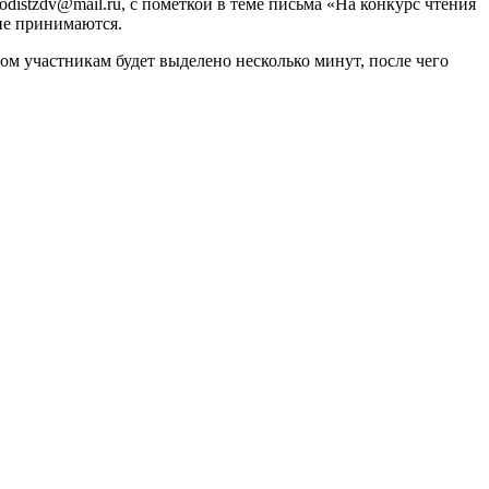
odistzdv@mail.ru, с пометкой в теме письма «На конкурс чтения
 не принимаются.
ом участникам будет выделено несколько минут, после чего