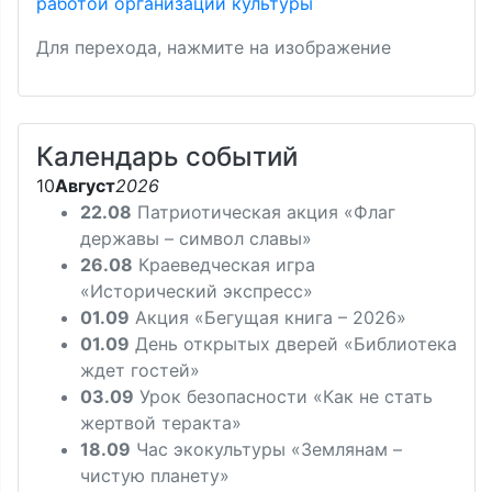
Для перехода, нажмите на изображение
Календарь событий
10
Август
2026
22.08
Патриотическая акция «Флаг
державы – символ славы»
26.08
Краеведческая игра
«Исторический экспресс»
01.09
Акция «Бегущая книга – 2026»
01.09
День открытых дверей «Библиотека
ждет гостей»
03.09
Урок безопасности «Как не стать
жертвой теракта»
18.09
Час экокультуры «Землянам –
чистую планету»