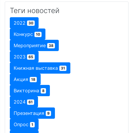
Теги новостей
2022
30
Конкурс
10
Мероприятие
38
2023
65
Книжная выставка
31
Акция
18
Викторина
8
2024
61
Презентация
9
Опрос
1