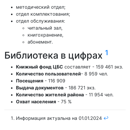
методический отдел;
отдел комплектования;
отдел обслуживания:
читальный зал,
книгохранение,
абонемент.
1
Библиотека в цифрах
Книжный фонд ЦБС
составляет - 159 461 экз.
Количество пользователей
- 8 959 чел.
Посещения
- 116 909
Выдача документов
- 186 721 экз.
Количество жителей района
- 11 954 чел.
Охват населения
- 75 %
Информация актуальна на 01.01.2024
↩︎