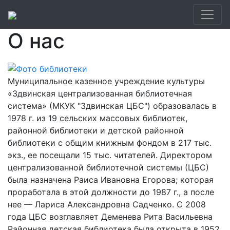
О нас
Муниципальное казенное учреждение культуры
«Здвинская централизованная библиотечная
система» (МКУК "Здвинская ЦБС") образовалась в
1978 г. из 19 сельских массовых библиотек,
районной библиотеки и детской районной
библиотеки с общим книжным фондом в 217 тыс.
экз., ее посещали 15 тыс. читателей. Директором
централизованной библиотечной системы (ЦБС)
была назначена Раиса Ивановна Егорова; которая
проработала в этой должности до 1987 г., а после
нее — Лариса Александровна Садченко. С 2008
года ЦБС возглавляет Деменева Рита Васильевна
Районная детская библиотека была открыта в 1952