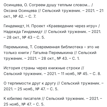
Осинцева, О. Согреем душу теплым словом… /
Оксана Осинцева // Сельский труженик. – 2021. – 21
окт., № 42. – С. 7.
Гиндемидт, Н. Проект «Краеведение через игру» /
Надежда Гиндемидт // Сельский труженик. – 2021.
– 28 окт., № 43 – С. 5.
Перемыкина, Т. Современная библиотека – это не
только книги / Татьяна Перемыкина // Сельский
труженик. – 2021. – 28 окт., № 43. – С. 1.
История страны через книжные строки //
Сельский труженик. – 2021. – 11 нояб., № 45. – С. 8.
О терпимости друг к другу // Сельский труженик. –
2021. – 25 нояб., № 47. – С. 5.
К юбилею писателя // Сельский труженик. – 2021. –
25 нояб., № 47. – С. 5.