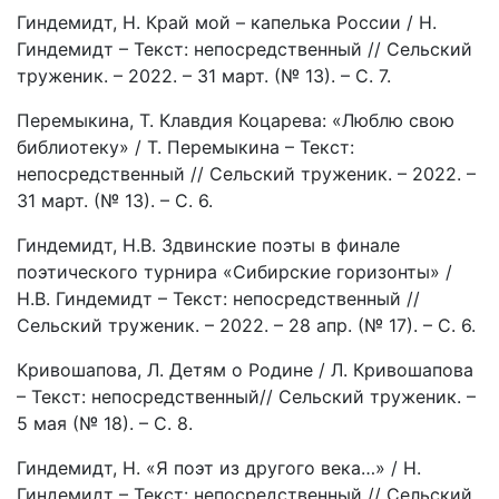
Гиндемидт, Н. Край мой – капелька России / Н.
Гиндемидт – Текст: непосредственный // Сельский
труженик. – 2022. – 31 март. (№ 13). – С. 7.
Перемыкина, Т. Клавдия Коцарева: «Люблю свою
библиотеку» / Т. Перемыкина – Текст:
непосредственный // Сельский труженик. – 2022. –
31 март. (№ 13). – С. 6.
Гиндемидт, Н.В. Здвинские поэты в финале
поэтического турнира «Сибирские горизонты» /
Н.В. Гиндемидт – Текст: непосредственный //
Сельский труженик. – 2022. – 28 апр. (№ 17). – С. 6.
Кривошапова, Л. Детям о Родине / Л. Кривошапова
– Текст: непосредственный// Сельский труженик. –
5 мая (№ 18). – С. 8.
Гиндемидт, Н. «Я поэт из другого века…» / Н.
Гиндемидт – Текст: непосредственный // Сельский