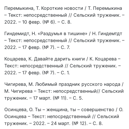
Перемыкина, Т. Короткие новости / Т. Перемыкина
– Текст: непосредственный // Сельский труженик. –
2022. – 10 февр. (№ 6). – С. 8.
Гиндемидт, Н. «Раздумья в тишине» / Н. Гиндемтдт
– Текст: непосредственный // Сельский труженик. –
2022. – 17 февр. (№ 7). – С. 7.
Коцарева, К. Давайте дарить книги / К. Коцарева –
Текст: непосредственный // Сельский труженик. –
2022. – 17 февр. (№ 7). – С. 1.
Чигирева, М. Любимый праздник русского народа /
М. Чигирева – Текст: непосредственный// Сельский
труженик. – 17 март. (№ 11). – С. 5.
Осинцева, О. Ты – женщина, ты – совершенство / О.
Осинцева – Текст: непосредственный // Сельский
труженик. – 2022. – 24 март. (№ 12). – С. 8.