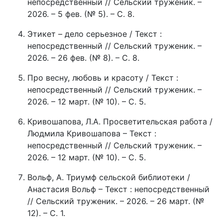
непосредственный // Сельский труженик. –
2026. – 5 фев. (№ 5). – С. 8.
Этикет – дело серьезное / Текст :
непосредственный // Сельский труженик. –
2026. – 26 фев. (№ 8). – С. 8.
Про весну, любовь и красоту / Текст :
непосредственный // Сельский труженик. –
2026. – 12 март. (№ 10). – С. 5.
Кривошапова, Л.А. Просветительская работа /
Людмила Кривошапова – Текст :
непосредственный // Сельский труженик. –
2026. – 12 март. (№ 10). – С. 5.
Вольф, А. Триумф сельской библиотеки /
Анастасия Вольф – Текст : непосредственный
// Сельский труженик. – 2026. – 26 март. (№
12). – С. 1.