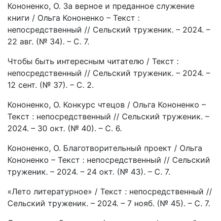
Кононенко, О. За верное и преданное служение
книги / Ольга Кононенко – Текст :
непосредственный // Сельский труженик. – 2024. –
22 авг. (№ 34). – С. 7.
Чтобы быть интересным читателю / Текст :
непосредственный // Сельский труженик. – 2024. –
12 сент. (№ 37). – С. 2.
Кононенко, О. Конкурс чтецов / Ольга Кононенко –
Текст : непосредственный // Сельский труженик. –
2024. – 30 окт. (№ 40). – С. 6.
Кононенко, О. Благотворительный проект / Ольга
Кононенко – Текст : непосредственный // Сельский
труженик. – 2024. – 24 окт. (№ 43). – С. 7.
«Лето литературное» / Текст : непосредственный //
Сельский труженик. – 2024. – 7 нояб. (№ 45). – С. 7.