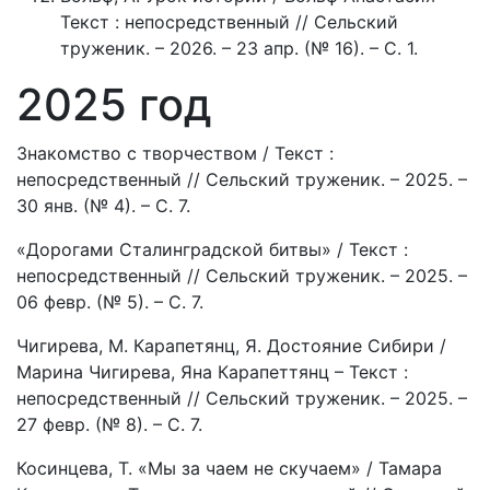
Текст : непосредственный // Сельский
труженик. – 2026. – 23 апр. (№ 16). – С. 1.
2025 год
Знакомство с творчеством / Текст :
непосредственный // Сельский труженик. – 2025. –
30 янв. (№ 4). – С. 7.
«Дорогами Сталинградской битвы» / Текст :
непосредственный // Сельский труженик. – 2025. –
06 февр. (№ 5). – С. 7.
Чигирева, М. Карапетянц, Я. Достояние Сибири /
Марина Чигирева, Яна Карапеттянц – Текст :
непосредственный // Сельский труженик. – 2025. –
27 февр. (№ 8). – С. 7.
Косинцева, Т. «Мы за чаем не скучаем» / Тамара