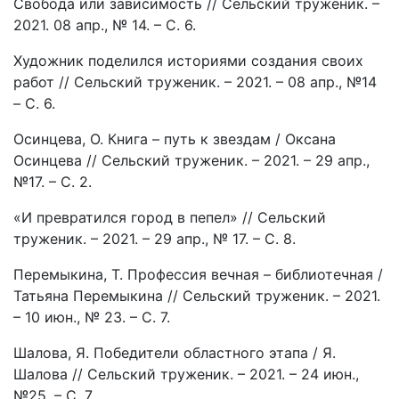
Свобода или зависимость // Сельский труженик. –
2021. 08 апр., № 14. – С. 6.
Художник поделился историями создания своих
работ // Сельский труженик. – 2021. – 08 апр., №14
– С. 6.
Осинцева, О. Книга – путь к звездам / Оксана
Осинцева // Сельский труженик. – 2021. – 29 апр.,
№17. – С. 2.
«И превратился город в пепел» // Сельский
труженик. – 2021. – 29 апр., № 17. – С. 8.
Перемыкина, Т. Профессия вечная – библиотечная /
Татьяна Перемыкина // Сельский труженик. – 2021.
– 10 июн., № 23. – С. 7.
Шалова, Я. Победители областного этапа / Я.
Шалова // Сельский труженик. – 2021. – 24 июн.,
№25. – С. 7.