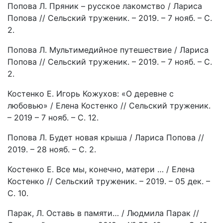
Попова Л. Пряник – русское лакомство / Лариса
Попова // Сельский труженик. – 2019. – 7 нояб. – С.
2.
Попова Л. Мультимедийное путешествие / Лариса
Попова // Сельский труженик. – 2019. – 7 нояб. – С.
2.
Костенко Е. Игорь Кожухов: «О деревне с
любовью» / Елена Костенко // Сельский труженик.
– 2019 – 7 нояб. – С. 12.
Попова Л. Будет новая крыша / Лариса Попова //
2019. – 28 нояб. – С. 2.
Костенко Е. Все мы, конечно, матери … / Елена
Костенко // Сельский труженик. – 2019. – 05 дек. –
С. 10.
Парак, Л. Оставь в памяти… / Людмила Парак //