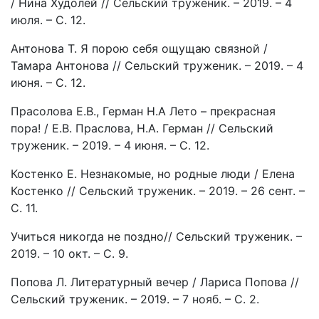
/ Нина Худолей // Сельский труженик. – 2019. – 4
июля. – С. 12.
Антонова Т. Я порою себя ощущаю связной /
Тамара Антонова // Сельский труженик. – 2019. – 4
июня. – С. 12.
Прасолова Е.В., Герман Н.А Лето – прекрасная
пора! / Е.В. Праслова, Н.А. Герман // Сельский
труженик. – 2019. – 4 июня. – С. 12.
Костенко Е. Незнакомые, но родные люди / Елена
Костенко // Сельский труженик. – 2019. – 26 сент. –
С. 11.
Учиться никогда не поздно// Сельский труженик. –
2019. – 10 окт. – С. 9.
Попова Л. Литературный вечер / Лариса Попова //
Сельский труженик. – 2019. – 7 нояб. – С. 2.