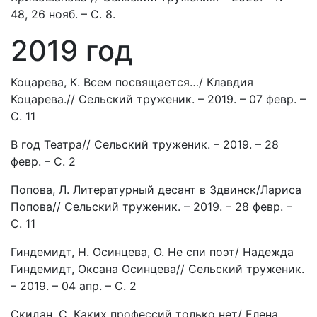
48, 26 нояб. – С. 8.
2019 год
Коцарева, К. Всем посвящается…/ Клавдия
Коцарева.// Сельский труженик. – 2019. – 07 февр. –
С. 11
В год Театра// Сельский труженик. – 2019. – 28
февр. – С. 2
Попова, Л. Литературный десант в Здвинск/Лариса
Попова// Сельский труженик. – 2019. – 28 февр. –
С. 11
Гиндемидт, Н. Осинцева, О. Не спи поэт/ Надежда
Гиндемидт, Оксана Осинцева// Сельский труженик.
– 2019. – 04 апр. – С. 2
Скидан, С. Каких профессий только нет/ Елена