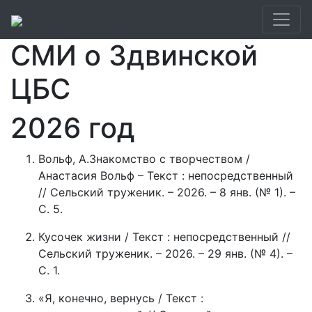
СМИ о Здвинской
ЦБС
2026 год
Вольф, А.Знакомство с творчеством /
Анастасия Вольф – Текст : непосредственный
// Сельский труженик. – 2026. – 8 янв. (№ 1). –
С. 5.
Кусочек жизни / Текст : непосредственный //
Сельский труженик. – 2026. – 29 янв. (№ 4). –
С. 1.
«Я, конечно, вернусь / Текст :