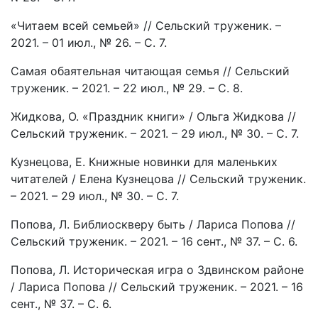
«Читаем всей семьей» // Сельский труженик. –
2021. – 01 июл., № 26. – С. 7.
Самая обаятельная читающая семья // Сельский
труженик. – 2021. – 22 июл., № 29. – С. 8.
Жидкова, О. «Праздник книги» / Ольга Жидкова //
Сельский труженик. – 2021. – 29 июл., № 30. – С. 7.
Кузнецова, Е. Книжные новинки для маленьких
читателей / Елена Кузнецова // Сельский труженик.
– 2021. – 29 июл., № 30. – С. 7.
Попова, Л. Библиоскверу быть / Лариса Попова //
Сельский труженик. – 2021. – 16 сент., № 37. – С. 6.
Попова, Л. Историческая игра о Здвинском районе
/ Лариса Попова // Сельский труженик. – 2021. – 16
сент., № 37. – С. 6.