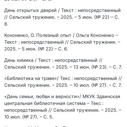
День открытых дверей / Текст : непосредственный
// Сельский труженик. – 2025. – 5 июн. (№ 22) – С.
8.
Кононенко, О. Полезный опыт / Ольга Кононенко –
Текст : непосредственный // Сельский труженик. –
2025. – 5 июн. (№ 22) – С. 6.
День химика / Текст : непосредственный //
Сельский труженик. – 2025. – 13 июн. (№ 23). – С. 7.
«Библиотека на траве»/ Текс : непосредственный //
Сельский труженик. – 2025. – 10 июл. (№ 27). – С. 7.
«День семьи, любви и верности»/ МКУК Здвинская
центральная библиотечная система – Текс :
непосредственный // Сельский труженик. – 2025. –
10 июл. (№ 27). – С. 5.