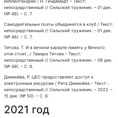
библиотекарей / Н. Гиндемидт – Текст:
непосредственный // Сельский труженик. – 01 дек.
(№ 48). – С. 7.
Самодеятельные поэты объединятся в клуб / Текст:
непосредственный // Сельский труженик. – 01 дек.
(№ 48). – С. 7.
Титова, Т. И в вечном карауле память у Вечного
огня стоит…/ Тамара Титова – Текст:
непосредственный // Сельский труженик. – 08 дек.
(№ 49). – С. 6.
Деменёва, Р. ЦБС предоставляет доступ к
электронным ресурсам / Рита Деменёва – Текст :
непосредственный // Сельский труженик. – 2022. –
15 дек. (№ 50). – С. 6.
2021 год