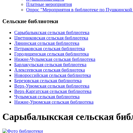
Платные мероприятия
Опрос "Мероприятия в библиотеке по Пушкинской 
Сельские библиотеки
Сарыбалыкская сельская библиотека
Цветниковская сельская библиотека
Лянинская сельская библиотека
Петраковская сельская библиотека
Городищенская сельская библиотека
Нижне-Чулымская сельская библиотека
Барлакульская сельская библиотека
Алексеевская сельская библиотека
Новороссийская сельская библиотека
Березовская сельская библиотека
Верх-Урюмская сельская библиотека
Верх-Каргатская сельская библиотека
Чулымская сельская библиотека
Нижне-Урюмская сельская библиотека
Сарыбалыкская сельская биб