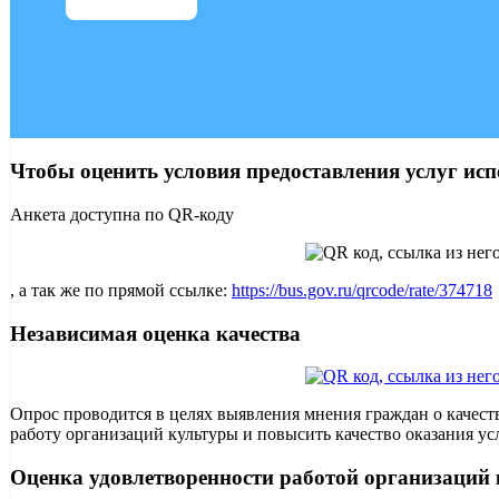
Чтобы оценить условия предоставления услуг исп
Анкета доступна по QR-коду
, а так же по прямой ссылке:
https://bus.gov.ru/qrcode/rate/374718
Независимая оценка качества
Опрос проводится в целях выявления мнения граждан о качест
работу организаций культуры и повысить качество оказания ус
Оценка удовлетворенности работой организаций