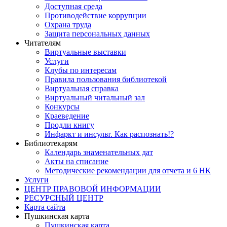
Доступная среда
Противодействие коррупции
Охрана труда
Защита персональных данных
Читателям
Виртуальные выставки
Услуги
Клубы по интересам
Правила пользования библиотекой
Виртуальная справка
Виртуальный читальный зал
Конкурсы
Краеведение
Продли книгу
Инфаркт и инсульт. Как распознать!?
Библиотекарям
Календарь знаменательных дат
Акты на списание
Методические рекомендации для отчета и 6 НК
Услуги
ЦЕНТР ПРАВОВОЙ ИНФОРМАЦИИ
РЕСУРСНЫЙ ЦЕНТР
Карта сайта
Пушкинская карта
Пушкинская карта