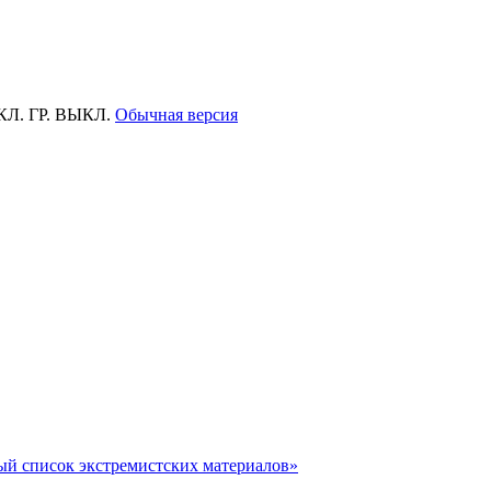
КЛ.
ГР.
ВЫКЛ.
Обычная версия
ый список экстремистских материалов»