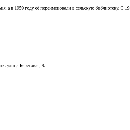
ня, а в 1959 году её переименовали в сельскую библиотеку. С 1
к, улица Береговая, 9.