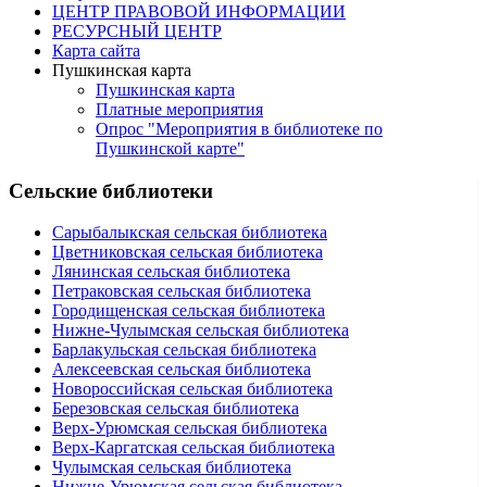
ЦЕНТР ПРАВОВОЙ ИНФОРМАЦИИ
РЕСУРСНЫЙ ЦЕНТР
Карта сайта
Пушкинская карта
Пушкинская карта
Платные мероприятия
Опрос "Мероприятия в библиотеке по
Пушкинской карте"
Сельские библиотеки
Сарыбалыкская сельская библиотека
Цветниковская сельская библиотека
Лянинская сельская библиотека
Петраковская сельская библиотека
Городищенская сельская библиотека
Нижне-Чулымская сельская библиотека
Барлакульская сельская библиотека
Алексеевская сельская библиотека
Новороссийская сельская библиотека
Березовская сельская библиотека
Верх-Урюмская сельская библиотека
Верх-Каргатская сельская библиотека
Чулымская сельская библиотека
Нижне-Урюмская сельская библиотека