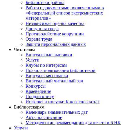
Библиотеки района
Работа с документами, включенными в
«Федеральный список экстремистских
материалов»
Независимая оценка качества
Доступная среда
Противодействие коррупции
Охрана труда
Защита персональных данных
Читателям
Виртуальные выставки
Услуги
Клубы по интересам
Правила пользования библиотекой
Виртуальная справка
Виртуальный читальный зал
Конкурсы
Краеведение
Продли книгу
Инфаркт и инсульт. Как распознать!?
Библиотекарям
Календарь знаменательных дат
Акты на списание
Методические рекомендации для отчета и 6 НК
Услуги