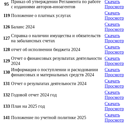
Приказ об утверждении Регламента по работе
Скачать
95
с изданиями авторов-иноагентов
Просмотр
Скачать
119
Положение о платных услугах
Просмотр
Скачать
126
Баланс 2024
Просмотр
Справка о наличии имущества и обязательств
Скачать
127
на забалансных счетах
Просмотр
Скачать
128
отчет об исполнении бюджета 2024
Просмотр
Отчет о финансовых результатах деятельности
Скачать
129
2024
Просмотр
Информация о поступлении и расходовании
Скачать
130
финансовых и материальных средств 2024
Просмотр
Скачать
131
Отчет о результатах деятельности 2024
Просмотр
Скачать
132
Годовой отчет 2024 год
Просмотр
Скачать
133
План на 2025 год
Просмотр
Скачать
141
Положение по учетной политике 2025
Просмотр