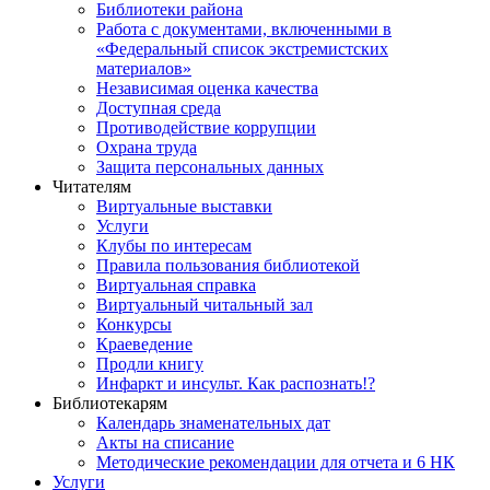
Библиотеки района
Работа с документами, включенными в
«Федеральный список экстремистских
материалов»
Независимая оценка качества
Доступная среда
Противодействие коррупции
Охрана труда
Защита персональных данных
Читателям
Виртуальные выставки
Услуги
Клубы по интересам
Правила пользования библиотекой
Виртуальная справка
Виртуальный читальный зал
Конкурсы
Краеведение
Продли книгу
Инфаркт и инсульт. Как распознать!?
Библиотекарям
Календарь знаменательных дат
Акты на списание
Методические рекомендации для отчета и 6 НК
Услуги