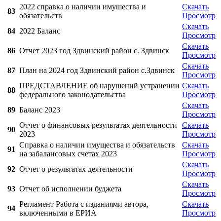
2022 справка о наличии имушества и
Скачать
83
обязательств
Просмотр
Скачать
84
2022 Баланс
Просмотр
Скачать
86
Отчет 2023 год Здвинский район с. Здвинск
Просмотр
Скачать
87
План на 2024 год Здвинский район с.Здвинск
Просмотр
ПРЕДСТАВЛЕНИЕ об нарушений устранении
Скачать
88
федерального законодательства
Просмотр
Скачать
89
Баланс 2023
Просмотр
Отчет о финансовых результатах деятельности
Скачать
90
2023
Просмотр
Справка о наличии имущества и обязательств
Скачать
91
на забалансовых счетах 2023
Просмотр
Скачать
92
Отчет о результатах деятельности
Просмотр
Скачать
93
Отчет об исполнении буджета
Просмотр
Регламент Работа с изданиями автора,
Скачать
94
включенными в ЕРИА
Просмотр