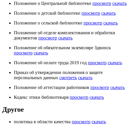
Положение о Центральной библиотеке
просмотр
скачать
Положение о детской библиотеке
просмотр
скачать
Положение о сельской библиотеке
просмотр
скачать
Положение об отделе комплектования и обработки
документов
просмотр
скачать
Положение об обязательном экземпляре Здвинск
просмотр
скачать
Положение об оплате труда 2019 год
просмотр
скачать
Приказ об утверждении положения о защите
персональных данных
смотреть
скачать
Положение об аттестации работников
просмотр
скачать
Кодекс этики библиотекаря
просмотр
скачать
Другое
политика в области качества
просмотр
скачать