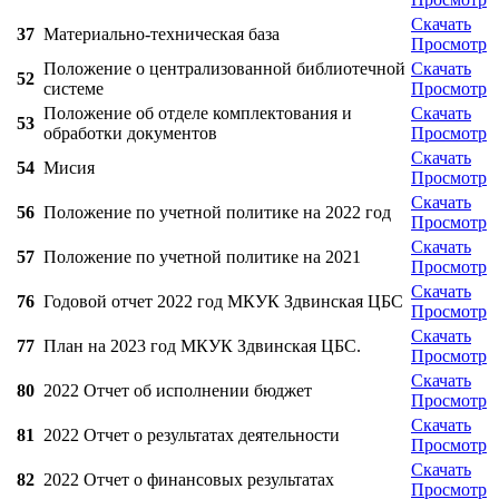
Скачать
37
Материально-техническая база
Просмотр
Положение о централизованной библиотечной
Скачать
52
системе
Просмотр
Положение об отделе комплектования и
Скачать
53
обработки документов
Просмотр
Скачать
54
Мисия
Просмотр
Скачать
56
Положение по учетной политике на 2022 год
Просмотр
Скачать
57
Положение по учетной политике на 2021
Просмотр
Скачать
76
Годовой отчет 2022 год МКУК Здвинская ЦБС
Просмотр
Скачать
77
План на 2023 год МКУК Здвинская ЦБС.
Просмотр
Скачать
80
2022 Отчет об исполнении бюджет
Просмотр
Скачать
81
2022 Отчет о результатах деятельности
Просмотр
Скачать
82
2022 Отчет о финансовых результатах
Просмотр