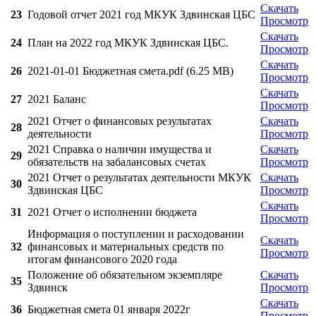
Скачать
23
Годовой отчет 2021 год МКУК Здвинская ЦБС
Просмотр
Скачать
24
План на 2022 год МКУК Здвинская ЦБС.
Просмотр
Скачать
26
2021-01-01 Бюджетная смета.pdf (6.25 MB)
Просмотр
Скачать
27
2021 Баланс
Просмотр
2021 Отчет о финансовых результатах
Скачать
28
деятельности
Просмотр
2021 Справка о наличии имущества и
Скачать
29
обязательств на забалансовых счетах
Просмотр
2021 Отчет о результатах деятельности МКУК
Скачать
30
Здвинская ЦБС
Просмотр
Скачать
31
2021 Отчет о исполнении бюджета
Просмотр
Информация о поступлении и расходовании
Скачать
32
финансовых и материальных средств по
Просмотр
итогам финансового 2020 года
Положение об обязательном экземпляре
Скачать
35
Здвинск
Просмотр
Скачать
36
Бюджетная смета 01 января 2022г
Просмотр