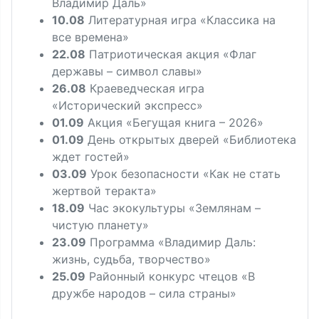
Владимир Даль»
10.08
Литературная игра «Классика на
все времена»
22.08
Патриотическая акция «Флаг
державы – символ славы»
26.08
Краеведческая игра
«Исторический экспресс»
01.09
Акция «Бегущая книга – 2026»
01.09
День открытых дверей «Библиотека
ждет гостей»
03.09
Урок безопасности «Как не стать
жертвой теракта»
18.09
Час экокультуры «Землянам –
чистую планету»
23.09
Программа «Владимир Даль:
жизнь, судьба, творчество»
25.09
Районный конкурс чтецов «В
дружбе народов – сила страны»