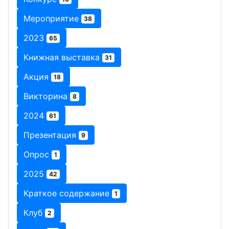
Мероприятие
38
2023
65
Книжная выставка
31
Акция
18
Викторина
8
2024
61
Презентация
9
Опрос
1
2025
42
Краткое содержание
1
Клуб
2