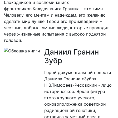
блокадников и воспоминаниях
фронтовиков.Каждая книга Гранина – это гимн
Человеку, его мечтам и надеждам, его желанию
сделать мир лучше. Герои его произведений –
честные, добрые, умные люди, которые проходят
через жизненные испытания с высоко поднятой
головой.
Даниил Гранин
Зубр
Герой документальной повести
Даниила Гранина «Зубр»
Н.В.Тимофеев-Ресовский - лицо
историческое. Яркая фигура
этого крупного ученого,
основоположника советской
радиационной генетики,
оставила заметный след в