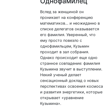
Однофамилец
Вслед за женщиной он
проникает на конференцию
математиков… и неожиданно в
списке делегатов оказывается
его фамилия. Уверенный, что
ему просто повезло с
однофамильцем, Кузьмин
проходит в зал собрания.
Однако происходит еще одно
странное совпадение: фамилия
Кузьмина звучит в выступлении.
Некий ученый делает
сенсационный доклад о новых
перспективах освоения космоса
и развития энергетики, которые
открывает «уравнение
Кузьмина».