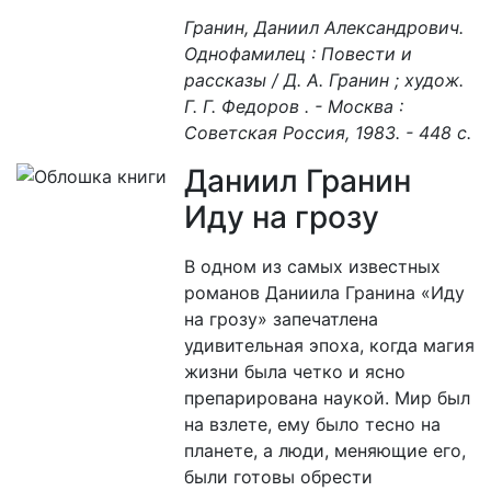
Гранин, Даниил Александрович.
Однофамилец : Повести и
рассказы / Д. А. Гранин ; худож.
Г. Г. Федоров . - Москва :
Советская Россия, 1983. - 448 с.
Даниил Гранин
Иду на грозу
В одном из самых известных
романов Даниила Гранина «Иду
на грозу» запечатлена
удивительная эпоха, когда магия
жизни была четко и ясно
препарирована наукой. Мир был
на взлете, ему было тесно на
планете, а люди, меняющие его,
были готовы обрести