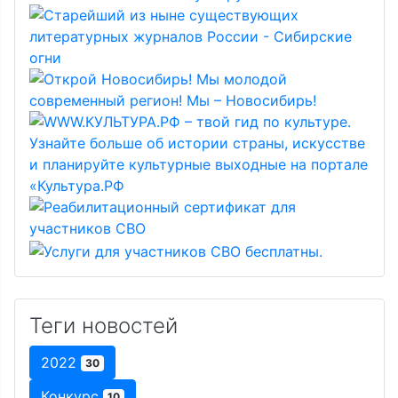
Теги новостей
2022
30
Конкурс
10