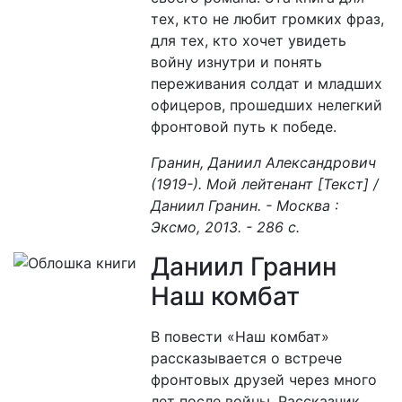
тех, кто не любит громких фраз,
для тех, кто хочет увидеть
войну изнутри и понять
переживания солдат и младших
офицеров, прошедших нелегкий
фронтовой путь к победе.
Гранин, Даниил Александрович
(1919-). Мой лейтенант [Текст] /
Даниил Гранин. - Москва :
Эксмо, 2013. - 286 с.
Даниил Гранин
Наш комбат
В повести «Наш комбат»
рассказывается о встрече
фронтовых друзей через много
лет после войны. Рассказчик