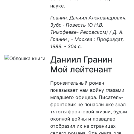
науке.
Гранин, Даниил Александрович.
Зубр : Повесть (О Н.В.
Тимофееве- Ресовском) / Д. А.
Гранин ; - Москва : Профиздат,
1989. - 304 с.
Даниил Гранин
Мой лейтенант
Пронзительный роман
показывает нам войну глазами
младшего офицера. Писатель-
фронтовик не понаслышке знал
тяготы фронтовой жизни, будни
окопной войны и правдиво
отобразил их на страницах
своего романа. Эта книга для