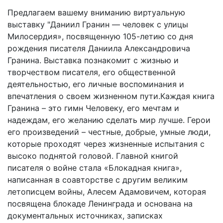
Предлагаем вашему вниманию виртуальную
выставку "Даниил Гранин — человек с улицы
Милосердия», посвященную 105-летию со дня
рождения писателя Даниила Александровича
Гранина. Выставка познакомит с жизнью и
творчеством писателя, его общественной
деятельностью, его личные воспоминания и
впечатления о своем жизненном пути.Каждая книга
Гранина – это гимн Человеку, его мечтам и
надеждам, его желанию сделать мир лучше. Герои
его произведений – честные, добрые, умные люди,
которые проходят через жизненные испытания с
высоко поднятой головой. Главной книгой
писателя о войне стала «Блокадная книга»,
написанная в соавторстве с другим великим
летописцем войны, Алесем Адамовичем, которая
посвящена блокаде Ленинграда и основана на
документальных источниках, записках