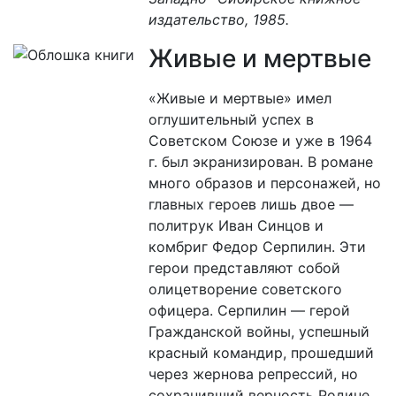
издательство, 1985.
Живые и мертвые
«Живые и мертвые» имел
оглушительный успех в
Советском Союзе и уже в 1964
г. был экранизирован. В романе
много образов и персонажей, но
главных героев лишь двое —
политрук Иван Синцов и
комбриг Федор Серпилин. Эти
герои представляют собой
олицетворение советского
офицера. Серпилин — герой
Гражданской войны, успешный
красный командир, прошедший
через жернова репрессий, но
сохранивший верность Родине.