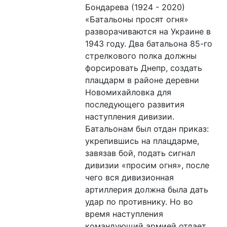
Бондарева (1924 - 2020)
«Батальоны просят огня»
разворачиваются на Украине в
1943 году. Два батальона 85-го
стрелкового полка должны
форсировать Днепр, создать
плацдарм в районе деревни
Новомихайловка для
последующего развития
наступления дивизии.
Батальонам был отдан приказ:
укрепившись на плацдарме,
завязав бой, подать сигнал
дивизии «просим огня», после
чего вся дивизионная
артиллерия должна была дать
удар по противнику. Но во
время наступления
командующий армией отдает