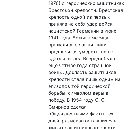
1976) о героических защитниках
Брестской крепости. Брестская
крепость одной из первых
приняла на себя удар войск
нацистской Германии в июне
1941 года. Больше месяца
сражались ее защитники,
предпочитая умереть, но не
сдаться врагу. Впереди было
еще четыре года страшной
войны. Доблесть защитников
крепости стала лишь одним из
эпизодов той героической
борьбы, символом веры в
победу. В 1954 году С. С.
Смирнов сделал
общеизвестными факты тех
дней, разыскал оставшихся в
живых защитников крепости.