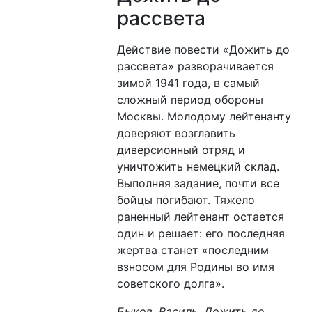
рассвета
Действие повести «Дожить до
рассвета» разворачивается
зимой 1941 года, в самый
сложный период обороны
Москвы. Молодому лейтенанту
доверяют возглавить
диверсионный отряд и
уничтожить немецкий склад.
Выполняя задание, почти все
бойцы погибают. Тяжело
раненный лейтенант остается
один и решает: его последняя
жертва станет «последним
взносом для Родины во имя
советского долга».
Быков, Василь. Дожить до