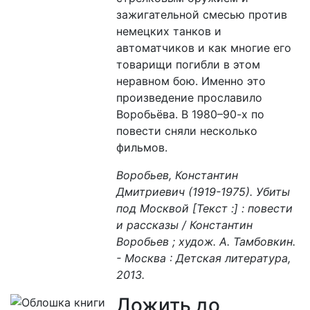
зажигательной смесью против
немецких танков и
автоматчиков и как многие его
товарищи погибли в этом
неравном бою. Именно это
произведение прославило
Воробьёва. В 1980–90-х по
повести сняли несколько
фильмов.
Воробьев, Константин
Дмитриевич (1919-1975). Убиты
под Москвой [Текст :] : повести
и рассказы / Константин
Воробьев ; худож. А. Тамбовкин.
- Москва : Детская литература,
2013.
Дожить до