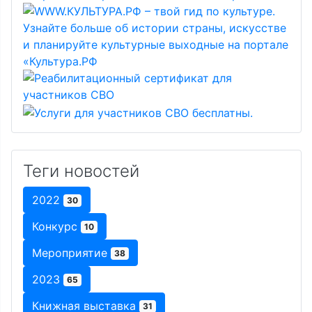
Теги новостей
2022
30
Конкурс
10
Мероприятие
38
2023
65
Книжная выставка
31