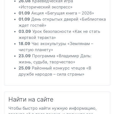
26.08
Краеведческая игра
«Исторический экспресс»
01.09
Акция «Бегущая книга – 2026»
01.09
День открытых дверей «Библиотека
ждет гостей»
03.09
Урок безопасности «Как не стать
жертвой теракта»
18.09
Час экокультуры «Землянам –
чистую планету»
23.09
Программа «Владимир Даль:
жизнь, судьба, творчество»
25.09
Районный конкурс чтецов «В
дружбе народов – сила страны»
Найти на сайте
Чтобы быстро найти нужную информацию,