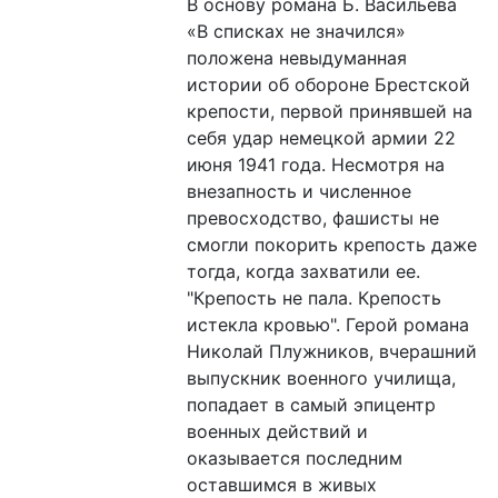
В основу романа Б. Васильева
«В списках не значился»
положена невыдуманная
истории об обороне Брестской
крепости, первой принявшей на
себя удар немецкой армии 22
июня 1941 года. Несмотря на
внезапность и численное
превосходство, фашисты не
смогли покорить крепость даже
тогда, когда захватили ее.
"Крепость не пала. Крепость
истекла кровью". Герой романа
Николай Плужников, вчерашний
выпускник военного училища,
попадает в самый эпицентр
военных действий и
оказывается последним
оставшимся в живых