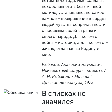
летом 1942 года. Имя солдата,
похороненного в безымянной
могиле, установлено, но самое
важное – возвращение в сердца
людей чувства сопричастности
с прошлым своей страны и
своего народа. Для кого-то
война – история, а для кого-то –
жизнь, отданная за Родину и
мир.
Рыбаков, Анатолий Наумович.
Неизвестный солдат : повесть /
А. Н. Рыбаков. - Москва :
Детская литература, 1972.
В списках не
значился