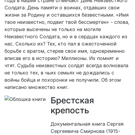
года в нашей стране отмечают День Неизвестного
Солдата. День памяти о воинах, отдавших свои
жизни за Родину и оставшихся безвестными. «Имя
твое неизвестно, подвиг твой бессмертен» - слова,
которые высечены не только на могиле
Неизвестного Солдата, но и в сердцах каждого из
нас. Сколько их? Тех, кто пал в ожесточенной
борьбе с врагом, стерев свое имя, одновременно
вписав его в историю? Миллионы. Их помнят и
чтят. Судьба неизвестных солдат всегда волновала
не только тех, в чьих семьях не дождались с
войны бойца и похоронки не получили. Об этом
написано множество книг.
Брестская
крепость
Документальная книга Сергея
Сергеевича Смирнова (1915-