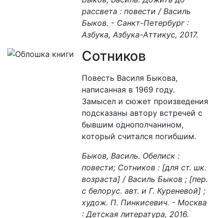
рассвета : повести / Василь
Быков. - Санкт-Петербург :
Азбука, Азбука-Аттикус, 2017.
Сотников
Повесть Василя Быкова,
написанная в 1969 году.
Замысел и сюжет произведения
подсказаны автору встречей с
бывшим однополчанином,
который считался погибшим.
Быков, Василь. Обелиск :
повести; Сотников : [для ст. шк.
возраста] / Василь Быков ; [пер.
с белорус. авт. и Г. Куреневой] ;
худож. П. Пинкисевич. - Москва
: Детская литература, 2016.