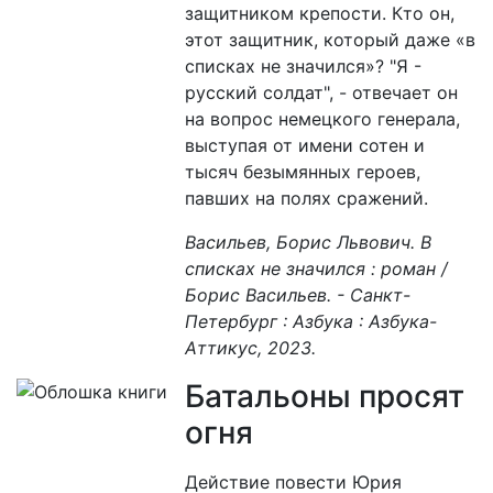
защитником крепости. Кто он,
этот защитник, который даже «в
списках не значился»? "Я -
русский солдат", - отвечает он
на вопрос немецкого генерала,
выступая от имени сотен и
тысяч безымянных героев,
павших на полях сражений.
Васильев, Борис Львович. В
списках не значился : роман /
Борис Васильев. - Санкт-
Петербург : Азбука : Азбука-
Аттикус, 2023.
Батальоны просят
огня
Действие повести Юрия