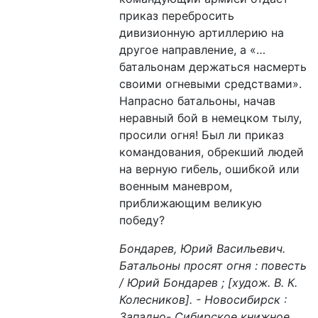
приказ перебросить
дивизионную артиллерию на
другое направление, а «…
батальонам держаться насмерть
своими огневыми средствами».
Напрасно батальоны, начав
неравный бой в немецком тылу,
просили огня! Был ли приказ
командования, обрекший людей
на верную гибель, ошибкой или
военным маневром,
приближающим великую
победу?
Бондарев, Юрий Васильевич.
Батальоны просят огня : повесть
/ Юрий Бондарев ; [худож. В. К.
Колесников]. - Новосибирск :
Западно- Сибирское книжное