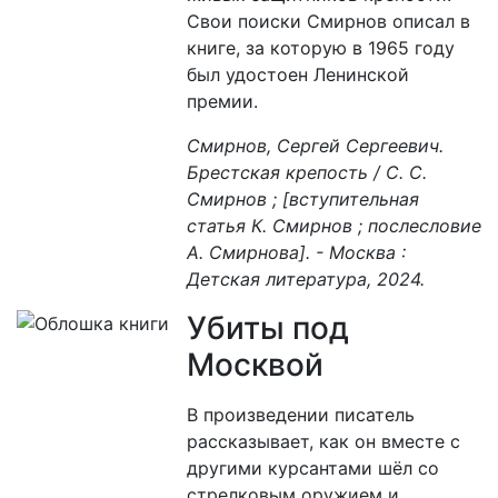
Свои поиски Смирнов описал в
книге, за которую в 1965 году
был удостоен Ленинской
премии.
Смирнов, Сергей Сергеевич.
Брестская крепость / С. С.
Смирнов ; [вступительная
статья К. Смирнов ; послесловие
А. Смирнова]. - Москва :
Детская литература, 2024.
Убиты под
Москвой
В произведении писатель
рассказывает, как он вместе с
другими курсантами шёл со
стрелковым оружием и