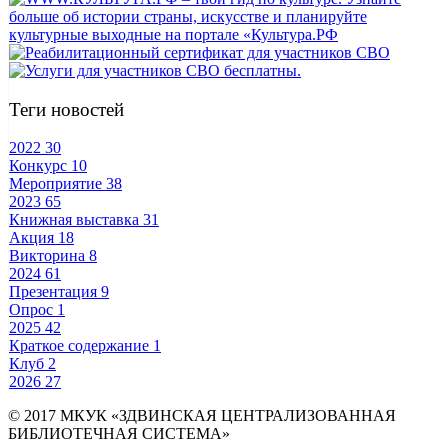
Теги новостей
2022
30
Конкурс
10
Мероприятие
38
2023
65
Книжная выставка
31
Акция
18
Викторина
8
2024
61
Презентация
9
Опрос
1
2025
42
Краткое содержание
1
Клуб
2
2026
27
© 2017 МКУК «ЗДВИНСКАЯ ЦЕНТРАЛИЗОВАННАЯ
БИБЛИОТЕЧНАЯ СИСТЕМА»