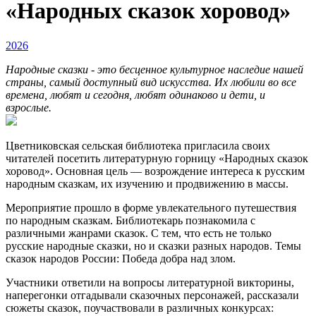
«Народных сказок хоровод»
2026
Народные сказки - это бесценное культурное наследие нашей
страны, самый доступный вид искусства. Их любили во все
времена, любят и сегодня, любят одинаково и дети, и
взрослые.
Цветниковская сельская библиотека пригласила своих
читателей посетить литературную горницу «Народных сказок
хоровод». Основная цель — возрождение интереса к русским
народным сказкам, их изучению и продвижению в массы.
Мероприятие прошло в форме увлекательного путешествия
по народным сказкам. Библиотекарь познакомила с
различными жанрами сказок. С тем, что есть не только
русские народные сказки, но и сказки разных народов. Темы
сказок народов России: Победа добра над злом.
Участники ответили на вопросы литературной викторины,
наперегонки отгадывали сказочных персонажей, рассказали
сюжеты сказок, поучаствовали в различных конкурсах: