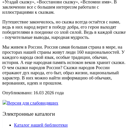
«Угадай сказку», «Восстанови сказку», «Вспомни имя». В
заключении все с большим интересом работали с
иллюстрациями к сказкам.
Путешествие закончилось, но сказка всегда остаётся с нами,
ведь в них народ верит в победу добра, его герои выходят
победителями в поединке со злой силой. Ведь в каждой сказке
- поучительные выводы, народная мудрость.
Мы живем в России. Россия самая большая страна в мире, на
просторах нашей страны живут люди 160 национальностей. У
каждого народа свой язык, особые традиции, обычаи,
история. А еще народная память испокон веков хранит сказки.
О чем сказки народов России? Сказки народов России
отражают дух народа, его быт, образ жизни, национальный
характер. В них можно найти информацию об обычаях,
верованиях, идеях и прошлом.
Опубликовано:
16.03 2026
года
Версия для слабовидящих
Электронные каталоги
Каталог нашей библиотеки