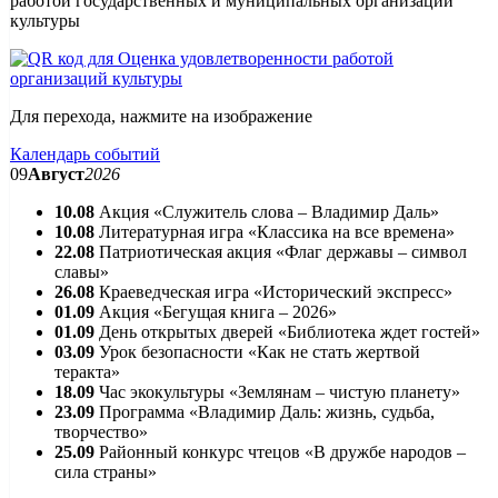
работой государственных и муниципальных организаций
культуры
Для перехода, нажмите на изображение
Календарь событий
09
Август
2026
10.08
Акция «Служитель слова – Владимир Даль»
10.08
Литературная игра «Классика на все времена»
22.08
Патриотическая акция «Флаг державы – символ
славы»
26.08
Краеведческая игра «Исторический экспресс»
01.09
Акция «Бегущая книга – 2026»
01.09
День открытых дверей «Библиотека ждет гостей»
03.09
Урок безопасности «Как не стать жертвой
теракта»
18.09
Час экокультуры «Землянам – чистую планету»
23.09
Программа «Владимир Даль: жизнь, судьба,
творчество»
25.09
Районный конкурс чтецов «В дружбе народов –
сила страны»