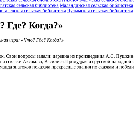
гатская сельская библиотека
Маландинская сельская библиотека
сталевская сельская библиотека
Чулымская сельская библиотека
? Где? Когда?»
ная игра: «Что? Где? Когда?»
ок. Свои вопросы задали: царевна из произведения А.С. Пушкина
 из сказки Аксакова, Василиса-Премудрая из русской народной 
анда знатоков показала прекрасные знания по сказкам и победила