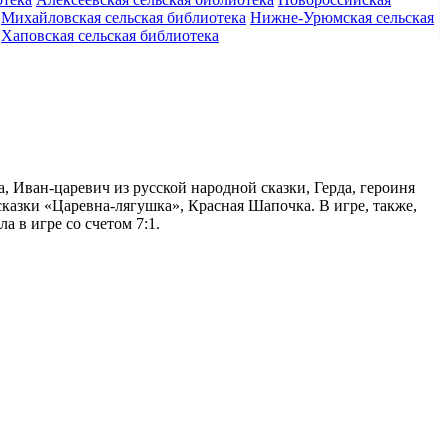
Михайловская сельская библиотека
Нижне-Урюмская сельская
Хаповская сельская библиотека
, Иван-царевич из русской народной сказки, Герда, героиня
сказки «Царевна-лягушка», Красная Шапочка. В игре, также,
 в игре со счетом 7:1.