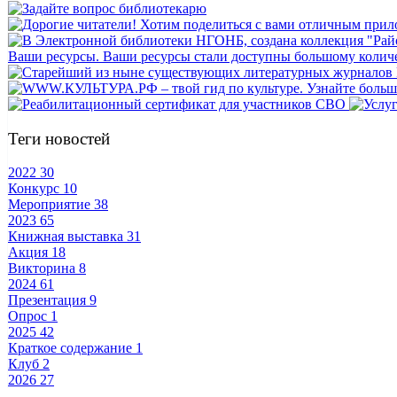
Теги новостей
2022
30
Конкурс
10
Мероприятие
38
2023
65
Книжная выставка
31
Акция
18
Викторина
8
2024
61
Презентация
9
Опрос
1
2025
42
Краткое содержание
1
Клуб
2
2026
27