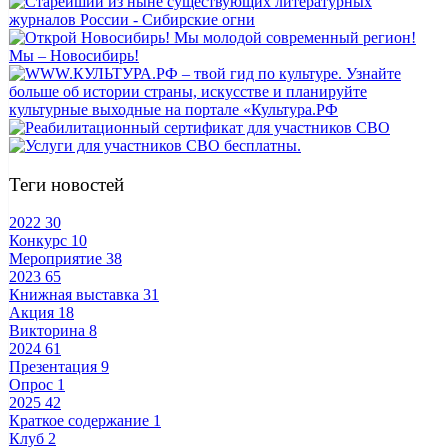
Теги новостей
2022
30
Конкурс
10
Мероприятие
38
2023
65
Книжная выставка
31
Акция
18
Викторина
8
2024
61
Презентация
9
Опрос
1
2025
42
Краткое содержание
1
Клуб
2