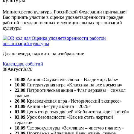
культуры
Министерство культуры Российской Федерации приглашает
Вас принять участие в оценке удовлетворенности граждан
работой государственных и муниципальных организаций
культуры
Для перехода, нажмите на изображение
Календарь событий
08
Август
2026
10.08
Акция «Служитель слова – Владимир Даль»
10.08
Литературная игра «Классика на все времена»
22.08
Патриотическая акция «Флаг державы – символ
славы»
26.08
Краеведческая игра «Исторический экспресс»
01.09
Акция «Бегущая книга – 2026»
01.09
День открытых дверей «Библиотека ждет гостей»
03.09
Урок безопасности «Как не стать жертвой
теракта»
18.09
Час экокультуры «Землянам – чистую планету»
23.09
Программа «Владимир Даль: жизнь, судьба,