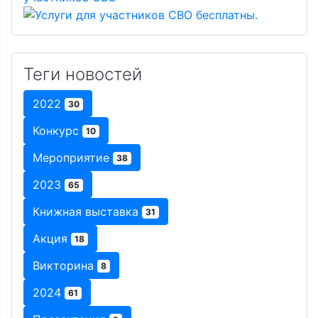
Теги новостей
2022
30
Конкурс
10
Мероприятие
38
2023
65
Книжная выставка
31
Акция
18
Викторина
8
2024
61