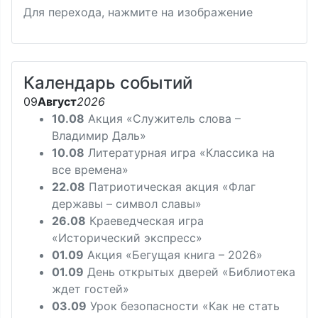
Для перехода, нажмите на изображение
Календарь событий
09
Август
2026
10.08
Акция «Служитель слова –
Владимир Даль»
10.08
Литературная игра «Классика на
все времена»
22.08
Патриотическая акция «Флаг
державы – символ славы»
26.08
Краеведческая игра
«Исторический экспресс»
01.09
Акция «Бегущая книга – 2026»
01.09
День открытых дверей «Библиотека
ждет гостей»
03.09
Урок безопасности «Как не стать