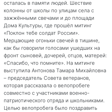
осталась в памяти людей. Шествие
колонны от школы по улицам села с
зажжёнными свечами и до площади
Дома Культуры, где прошёл митинг
«Поклон тебе солдат России».
Мерцающие огоньки свечей в тишине,
как бы говорили голосами ушедших на
фронт сыновей, дочерей, отцов, матерей:
«Спасибо, что помните». На митинге
выступила Антонова Тамара Михайловна
– председатель Совета ветеранов,
которая рассказала о велопробеге
совместно с участниками военно-
патриотического отряда и школьниками.
Целью велопробега было поздравить