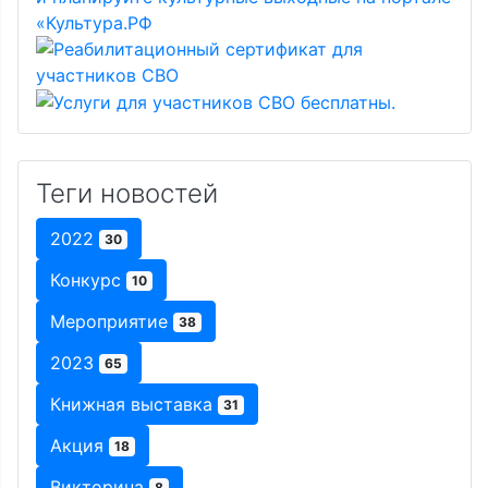
Теги новостей
2022
30
Конкурс
10
Мероприятие
38
2023
65
Книжная выставка
31
Акция
18
Викторина
8