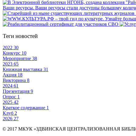
Теги новостей
2022
30
Конкурс
10
Мероприятие
38
2023
65
Книжная выставка
31
Акция
18
Викторина
8
2024
61
Презентация
9
Опрос
1
2025
42
Краткое содержание
1
Клуб
2
2026
27
© 2017 МКУК «ЗДВИНСКАЯ ЦЕНТРАЛИЗОВАННАЯ БИБ