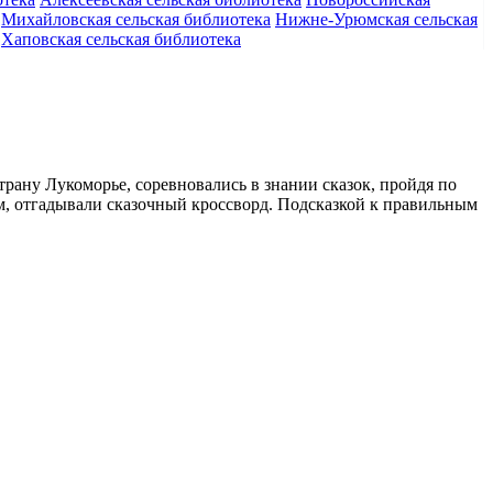
Михайловская сельская библиотека
Нижне-Урюмская сельская
Хаповская сельская библиотека
рану Лукоморье, соревновались в знании сказок, пройдя по
м, отгадывали сказочный кроссворд. Подсказкой к правильным