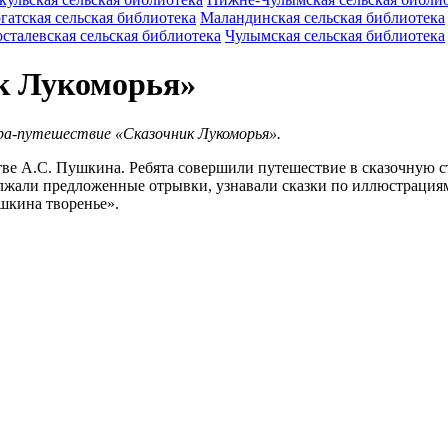
гатская сельская библиотека
Маландинская сельская библиотека
сталевская сельская библиотека
Чулымская сельская библиотека
к Лукоморья»
гра-путешествие «Сказочник Лукоморья».
ве А.С. Пушкина. Ребята совершили путешествие в сказочную ст
олжали предложенные отрывки, узнавали сказки по иллюстрация
шкина творенье».