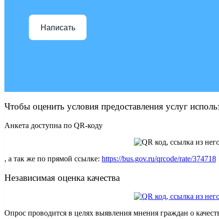
Написать
Чтобы оценить условия предоставления услуг исполь
Анкета доступна по QR-коду
, а так же по прямой ссылке:
https://bus.gov.ru/qrcode/rate/374718
Независимая оценка качества
Опрос проводится в целях выявления мнения граждан о качест