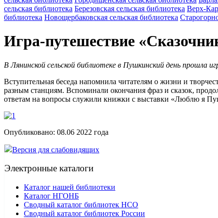
сельская библиотека
Березовская сельская библиотека
Верх-Кар
библиотека
Новощербаковская сельская библиотека
Старогорно
Игра-путешествие «Сказочни
В Лянинской сельской библиотеке в Пушкинский день прошла и
Вступительная беседа напомнила читателям о жизни и творчест
разным станциям. Вспоминали окончания фраз и сказок, прод
ответам на вопросы служили книжки с выставки «Люблю я Пу
Опубликовано:
08.06 2022
года
Версия для слабовидящих
Электронные каталоги
Каталог нашей библиотеки
Каталог НГОНБ
Сводный каталог библиотек НСО
Сводный каталог библиотек России