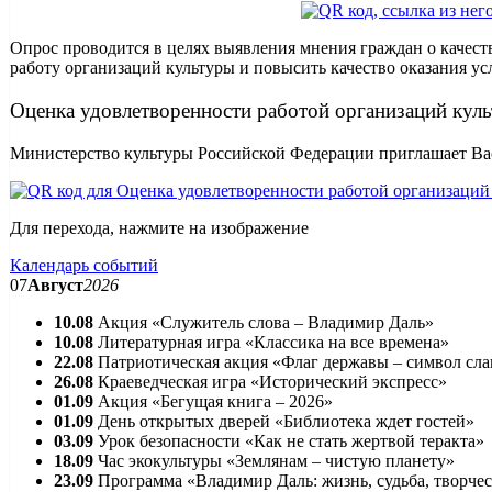
Опрос проводится в целях выявления мнения граждан о качест
работу организаций культуры и повысить качество оказания ус
Оценка удовлетворенности работой организаций кул
Министерство культуры Российской Федерации приглашает Вас
Для перехода, нажмите на изображение
Календарь событий
07
Август
2026
10.08
Акция «Служитель слова – Владимир Даль»
10.08
Литературная игра «Классика на все времена»
22.08
Патриотическая акция «Флаг державы – символ сл
26.08
Краеведческая игра «Исторический экспресс»
01.09
Акция «Бегущая книга – 2026»
01.09
День открытых дверей «Библиотека ждет гостей»
03.09
Урок безопасности «Как не стать жертвой теракта»
18.09
Час экокультуры «Землянам – чистую планету»
23.09
Программа «Владимир Даль: жизнь, судьба, творче