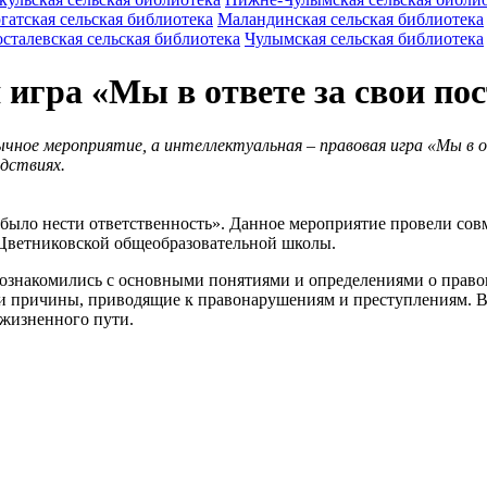
гатская сельская библиотека
Маландинская сельская библиотека
сталевская сельская библиотека
Чулымская сельская библиотека
игра «Мы в ответе за свои по
ычное мероприятие, а интеллектуальная – правовая игра «Мы в 
едствиях.
 было нести ответственность». Данное мероприятие провели сов
 Цветниковской общеобразовательной школы.
ти ознакомились с основными понятиями и определениями о прав
и причины, приводящие к правонарушениям и преступлениям. Вс
 жизненного пути.