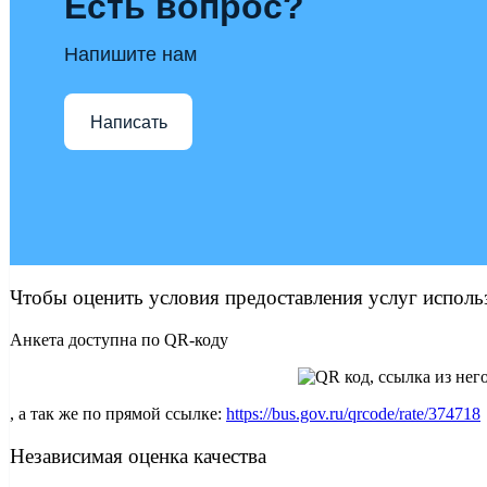
Есть вопрос?
Напишите нам
Написать
Чтобы оценить условия предоставления услуг исполь
Анкета доступна по QR-коду
, а так же по прямой ссылке:
https://bus.gov.ru/qrcode/rate/374718
Независимая оценка качества