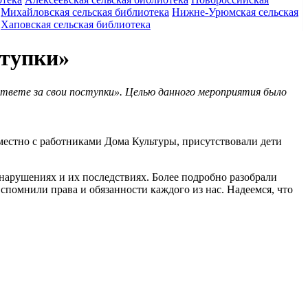
Михайловская сельская библиотека
Нижне-Урюмская сельская
Хаповская сельская библиотека
ступки»
ответе за свои поступки». Целью данного мероприятия было
местно с работниками Дома Культуры, присутствовали дети
онарушениях и их последствиях. Более подробно разобрали
помнили права и обязанности каждого из нас. Надеемся, что