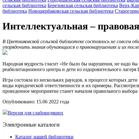
сельская библиотека
Березовская сельская библиотека
Верх-Кар
библиотека
Новощербаковская сельская библиотека
Старогорно
Интеллектуальная – правовая 
В Цветниковской сельской библиотеке состоялось не совсем об
упорядочить знания обучающихся о правонарушениях и их посл
Народная мудрость гласит «Не было бы нарушения, не надо бы
реабилитационного центра и дети из оздоровительного лагеря
Игра состояла из нескольких раундов, в процессе которых де
виды юридической ответственности и их примеры. Рассмотрел
проведенное мероприятие станет началом правильного выбора
Опубликовано:
15.06 2022
года
Версия для слабовидящих
Электронные каталоги
Каталог нашей библиотеки