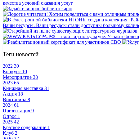
Теги новостей
2022
30
Конкурс
10
Мероприятие
38
2023
65
Книжная выставка
31
Акция
18
Викторина
8
2024
61
Презентация
9
Опрос
1
2025
42
Краткое содержание
1
Клуб
2
2026
27