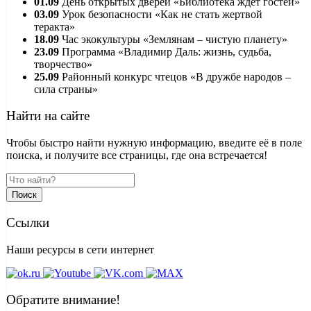
01.09
День открытых дверей «Библиотека ждет гостей»
03.09
Урок безопасности «Как не стать жертвой
теракта»
18.09
Час экокультуры «Землянам – чистую планету»
23.09
Программа «Владимир Даль: жизнь, судьба,
творчество»
25.09
Районный конкурс чтецов «В дружбе народов –
сила страны»
Найти на сайте
Чтобы быстро найти нужную информацию, введите её в поле
поиска, и получите все страницы, где она встречается!
Поиск
Ссылки
Наши ресурсы в сети интернет
Обратите внимание!