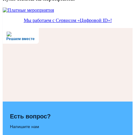
Мы работаем с Сервисом «Цифровой ID»!
Решаем вместе
Есть вопрос?
Напишите нам