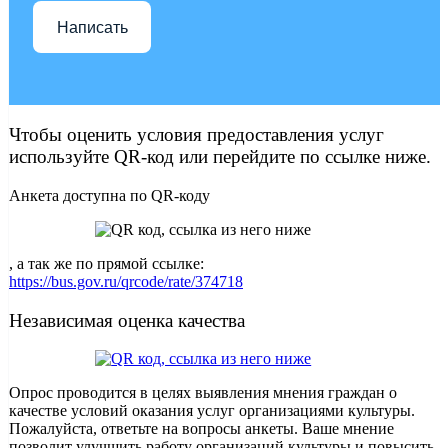
Написать
Чтобы оценить условия предоставления услуг
используйте QR-код или перейдите по ссылке ниже.
Анкета доступна по QR-коду
, а так же по прямой ссылке:
https://bus.gov.ru/qrcode/rate/374718
Независимая оценка качества
Опрос проводится в целях выявления мнения граждан о
качестве условий оказания услуг организациями культуры.
Пожалуйста, ответьте на вопросы анкеты. Ваше мнение
позволит улучшить работу организаций культуры и повысить