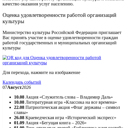
качество оказания услуг населению.
Оценка удовлетворенности работой организаций
культуры
Министерство культуры Российской Федерации приглашает
Вас принять участие в оценке удовлетворенности граждан
работой государственных и муниципальных организаций
культуры
Для перехода, нажмите на изображение
Календарь событий
07
Август
2026
10.08
Акция «Служитель слова – Владимир Даль»
10.08
Литературная игра «Классика на все времена»
22.08
Патриотическая акция «Флаг державы – символ
славы»
26.08
Краеведческая игра «Исторический экспресс»
01.09
Акция «Бегущая книга – 2026»
01.09
День открытых дверей «Библиотека ждет гостей»