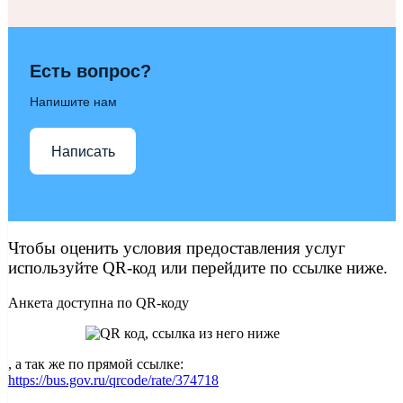
Есть вопрос?
Напишите нам
Написать
Чтобы оценить условия предоставления услуг
используйте QR-код или перейдите по ссылке ниже.
Анкета доступна по QR-коду
, а так же по прямой ссылке:
https://bus.gov.ru/qrcode/rate/374718