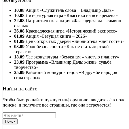
08
Август
2026
10.08
Акция «Служитель слова – Владимир Даль»
10.08
Литературная игра «Классика на все времена»
22.08
Патриотическая акция «Флаг державы – символ
славы»
26.08
Краеведческая игра «Исторический экспресс»
01.09
Акция «Бегущая книга – 2026»
01.09
День открытых дверей «Библиотека ждет гостей»
03.09
Урок безопасности «Как не стать жертвой
теракта»
18.09
Час экокультуры «Землянам – чистую планету»
23.09
Программа «Владимир Даль: жизнь, судьба,
творчество»
25.09
Районный конкурс чтецов «В дружбе народов –
сила страны»
Найти на сайте
Чтобы быстро найти нужную информацию, введите её в поле
поиска, и получите все страницы, где она встречается!
Поиск