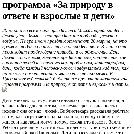
программа «За природу в
ответе и взрослые и дети»
20 марта во всем мире празднуется Международный день
Земли. День Земли – это праздник чистой воды, земли и
воздуха. Не зря этот праздник отмечают 20 марта, на это
время выпадает день весеннего равноденствия. В этот день
происходит пробуждение природы и ее обновление. День
Земли – это время, которое предназначено, чтобы привлечь
внимание людей к экологическим проблемам, катастрофам,
день, когда каждый человек может задуматься над тем, как
он может помочь решить экологические проблемы. В
Цветниковской сельской библиотеке прошла познавательно-
игровая программа «За природу в ответе и взрослые и дети».
Дети узнали, почему Землю называют голубой планетой, а
также побеседовали о том, что Земле грозит опасность и
исходит она от нас - людей. Библиотекарь рассказала ребятам
о том, как загрязняется наша планета, почему гибнет все
живое и как люди могут помочь сохранить красоту Земли.
Ребята приняли участие в экологическом турнире, отвечали на
вопросы «Знаки Природы». Дети порассуждали о том, что