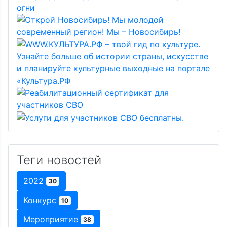
Теги новостей
2022
30
Конкурс
10
Мероприятие
38