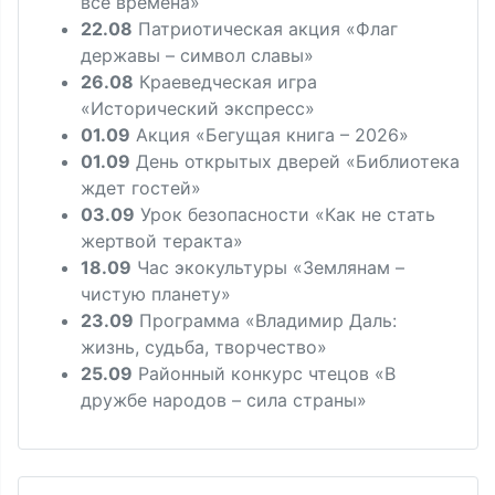
все времена»
22.08
Патриотическая акция «Флаг
державы – символ славы»
26.08
Краеведческая игра
«Исторический экспресс»
01.09
Акция «Бегущая книга – 2026»
01.09
День открытых дверей «Библиотека
ждет гостей»
03.09
Урок безопасности «Как не стать
жертвой теракта»
18.09
Час экокультуры «Землянам –
чистую планету»
23.09
Программа «Владимир Даль:
жизнь, судьба, творчество»
25.09
Районный конкурс чтецов «В
дружбе народов – сила страны»