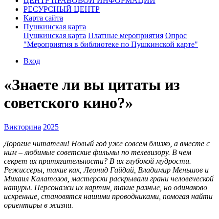
ЦЕНТР ПРАВОВОЙ ИНФОРМАЦИИ
РЕСУРСНЫЙ ЦЕНТР
Карта сайта
Пушкинская карта
Пушкинская карта
Платные мероприятия
Опрос
"Мероприятия в библиотеке по Пушкинской карте"
Вход
«Знаете ли вы цитаты из
советского кино?»
Викторина
2025
Дорогие читатели! Новый год уже совсем близко, а вместе с
ним – любимые советские фильмы по телевизору. В чем
секрет их притягательности? В их глубокой мудрости.
Режиссеры, такие как, Леонид Гайдай, Владимир Меньшов и
Михаил Калатозов, мастерски раскрывали грани человеческой
натуры. Персонажи их картин, такие разные, но одинаково
искренние, становятся нашими проводниками, помогая найти
ориентиры в жизни.