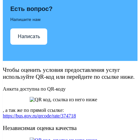
Есть вопрос?
Напишите нам
Написать
Чтобы оценить условия предоставления услуг
используйте QR-код или перейдите по ссылке ниже.
Анкета доступна по QR-коду
, а так же по прямой ссылке:
https://bus.gov.ru/qrcode/rate/374718
Независимая оценка качества