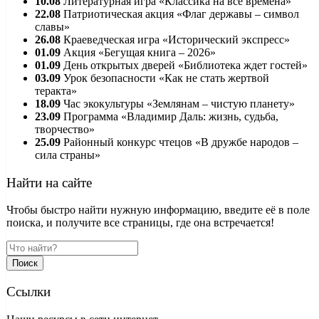
10.08
Литературная игра «Классика на все времена»
22.08
Патриотическая акция «Флаг державы – символ
славы»
26.08
Краеведческая игра «Исторический экспресс»
01.09
Акция «Бегущая книга – 2026»
01.09
День открытых дверей «Библиотека ждет гостей»
03.09
Урок безопасности «Как не стать жертвой
теракта»
18.09
Час экокультуры «Землянам – чистую планету»
23.09
Программа «Владимир Даль: жизнь, судьба,
творчество»
25.09
Районный конкурс чтецов «В дружбе народов –
сила страны»
Найти на сайте
Чтобы быстро найти нужную информацию, введите её в поле
поиска, и получите все страницы, где она встречается!
Поиск
Ссылки