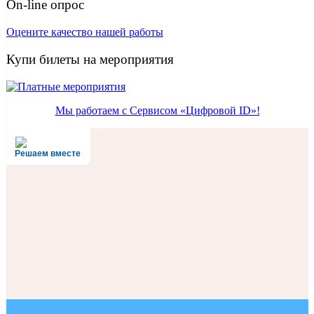
On-line опрос
Оцените качество нашей работы
Купи билеты на мероприятия
Мы работаем с Сервисом «Цифровой ID»!
Решаем вместе