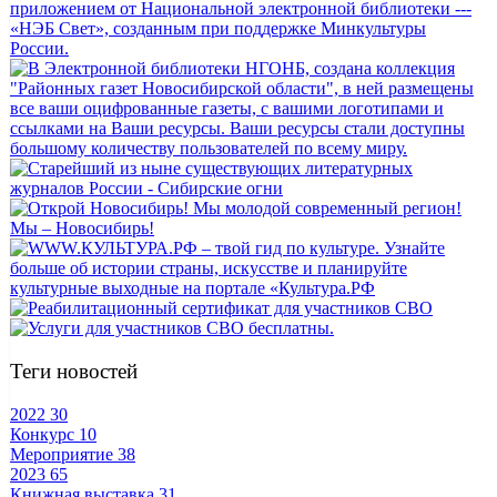
Теги новостей
2022
30
Конкурс
10
Мероприятие
38
2023
65
Книжная выставка
31