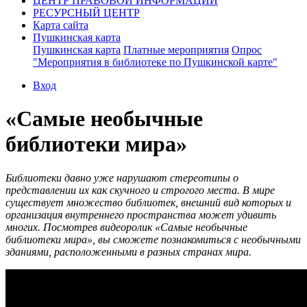
ЦЕНТР ПРАВОВОЙ ИНФОРМАЦИИ
РЕСУРСНЫЙ ЦЕНТР
Карта сайта
Пушкинская карта
Пушкинская карта
Платные мероприятия
Опрос
"Мероприятия в библиотеке по Пушкинской карте"
Вход
«Самые необычные
библиотеки мира»
Библиотеки давно уже нарушают стереотипы о
представлении их как скучного и строгого места. В мире
существует множество библиотек, внешний вид которых и
организация внутреннего пространства может удивить
многих. Посмотрев видеоролик «Самые необычные
библиотеки мира», вы сможете познакомиться с необычными
зданиями, расположенными в разных странах мира.