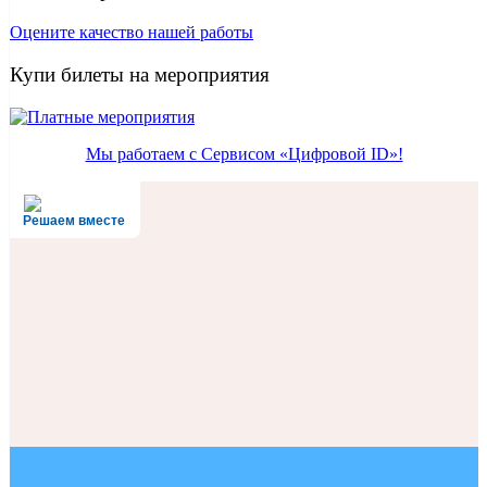
Оцените качество нашей работы
Купи билеты на мероприятия
Мы работаем с Сервисом «Цифровой ID»!
Решаем вместе