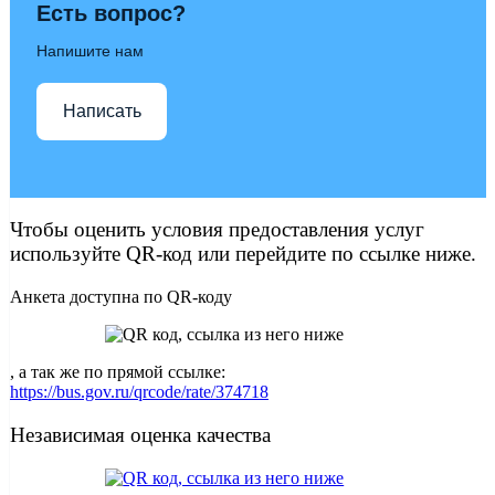
Есть вопрос?
Напишите нам
Написать
Чтобы оценить условия предоставления услуг
используйте QR-код или перейдите по ссылке ниже.
Анкета доступна по QR-коду
, а так же по прямой ссылке:
https://bus.gov.ru/qrcode/rate/374718
Независимая оценка качества