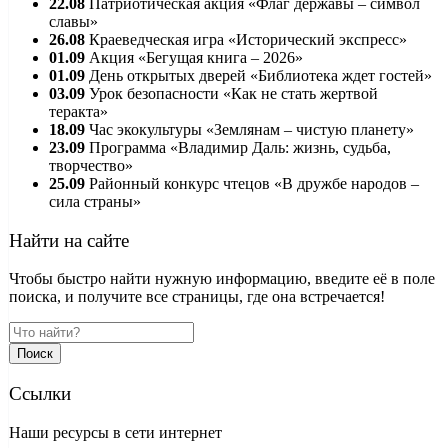
22.08
Патриотическая акция «Флаг державы – символ
славы»
26.08
Краеведческая игра «Исторический экспресс»
01.09
Акция «Бегущая книга – 2026»
01.09
День открытых дверей «Библиотека ждет гостей»
03.09
Урок безопасности «Как не стать жертвой
теракта»
18.09
Час экокультуры «Землянам – чистую планету»
23.09
Программа «Владимир Даль: жизнь, судьба,
творчество»
25.09
Районный конкурс чтецов «В дружбе народов –
сила страны»
Найти на сайте
Чтобы быстро найти нужную информацию, введите её в поле
поиска, и получите все страницы, где она встречается!
Поиск
Ссылки
Наши ресурсы в сети интернет