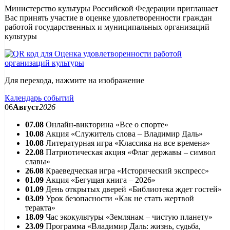
Министерство культуры Российской Федерации приглашает
Вас принять участие в оценке удовлетворенности граждан
работой государственных и муниципальных организаций
культуры
Для перехода, нажмите на изображение
Календарь событий
06
Август
2026
07.08
Онлайн-викторина «Все о спорте»
10.08
Акция «Служитель слова – Владимир Даль»
10.08
Литературная игра «Классика на все времена»
22.08
Патриотическая акция «Флаг державы – символ
славы»
26.08
Краеведческая игра «Исторический экспресс»
01.09
Акция «Бегущая книга – 2026»
01.09
День открытых дверей «Библиотека ждет гостей»
03.09
Урок безопасности «Как не стать жертвой
теракта»
18.09
Час экокультуры «Землянам – чистую планету»
23.09
Программа «Владимир Даль: жизнь, судьба,