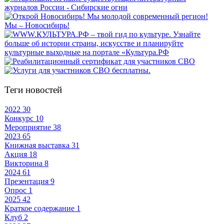
Теги новостей
2022
30
Конкурс
10
Мероприятие
38
2023
65
Книжная выставка
31
Акция
18
Викторина
8
2024
61
Презентация
9
Опрос
1
2025
42
Краткое содержание
1
Клуб
2