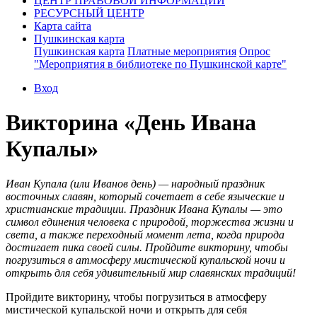
ЦЕНТР ПРАВОВОЙ ИНФОРМАЦИИ
РЕСУРСНЫЙ ЦЕНТР
Карта сайта
Пушкинская карта
Пушкинская карта
Платные мероприятия
Опрос
"Мероприятия в библиотеке по Пушкинской карте"
Вход
Викторина «День Ивана
Купалы»
Иван Купала (или Иванов день) — народный праздник
восточных славян, который сочетает в себе языческие и
христианские традиции. Праздник Ивана Купалы — это
символ единения человека с природой, торжества жизни и
света, а также переходный момент лета, когда природа
достигает пика своей силы. Пройдите викторину, чтобы
погрузиться в атмосферу мистической купальской ночи и
открыть для себя удивительный мир славянских традиций!
Пройдите викторину, чтобы погрузиться в атмосферу
мистической купальской ночи и открыть для себя