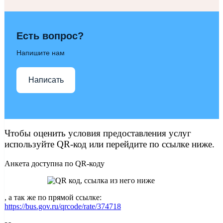
Есть вопрос?
Напишите нам
Написать
Чтобы оценить условия предоставления услуг
используйте QR-код или перейдите по ссылке ниже.
Анкета доступна по QR-коду
, а так же по прямой ссылке:
https://bus.gov.ru/qrcode/rate/374718