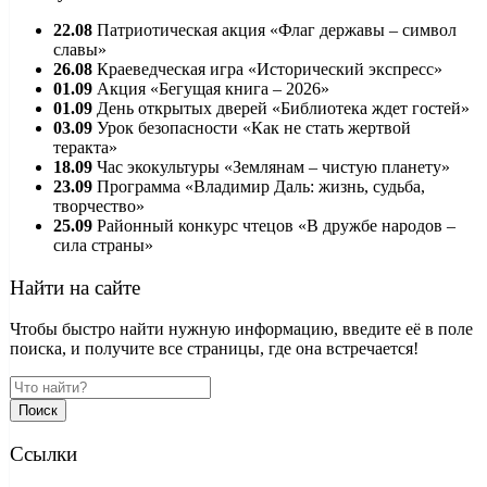
22.08
Патриотическая акция «Флаг державы – символ
славы»
26.08
Краеведческая игра «Исторический экспресс»
01.09
Акция «Бегущая книга – 2026»
01.09
День открытых дверей «Библиотека ждет гостей»
03.09
Урок безопасности «Как не стать жертвой
теракта»
18.09
Час экокультуры «Землянам – чистую планету»
23.09
Программа «Владимир Даль: жизнь, судьба,
творчество»
25.09
Районный конкурс чтецов «В дружбе народов –
сила страны»
Найти на сайте
Чтобы быстро найти нужную информацию, введите её в поле
поиска, и получите все страницы, где она встречается!
Поиск
Ссылки