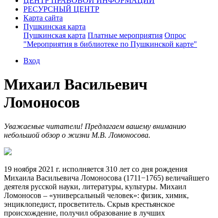
ЦЕНТР ПРАВОВОЙ ИНФОРМАЦИИ
РЕСУРСНЫЙ ЦЕНТР
Карта сайта
Пушкинская карта
Пушкинская карта
Платные мероприятия
Опрос
"Мероприятия в библиотеке по Пушкинской карте"
Вход
Михаил Васильевич
Ломоносов
Уважаемые читатели! Предлагаем вашему вниманию
небольшой обзор о жизни М.В. Ломоносова.
19 ноября 2021 г. исполняется 310 лет со дня рождения
Михаила Васильевича Ломоносова (1711−1765) величайшего
деятеля русской науки, литературы, культуры. Михаил
Ломоносов – «универсальный человек»: физик, химик,
энциклопедист, просветитель. Скрыв крестьянское
происхождение, получил образование в лучших