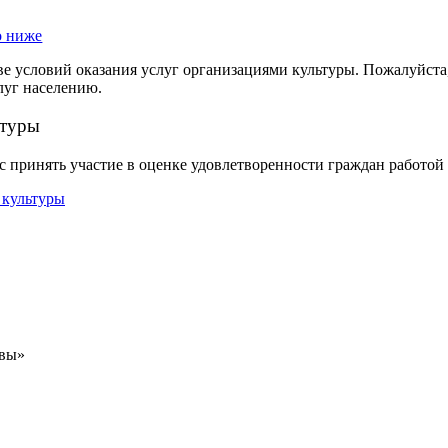
ве условий оказания услуг организациями культуры. Пожалуйста
луг населению.
ьтуры
 принять участие в оценке удовлетворенности граждан работо
авы»