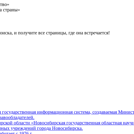
ство»
а страны»
ска, и получите все страницы, где она встречается!