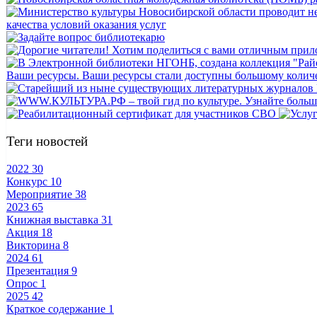
Теги новостей
2022
30
Конкурс
10
Мероприятие
38
2023
65
Книжная выставка
31
Акция
18
Викторина
8
2024
61
Презентация
9
Опрос
1
2025
42
Краткое содержание
1