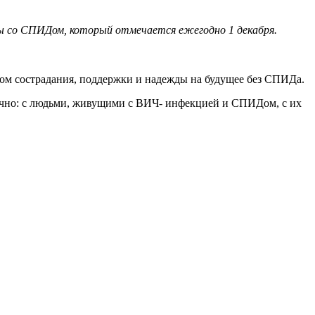
бы со СПИДом, который отмечается ежегодно 1 декабря.
олом сострадания, поддержки и надежды на будущее без СПИДа.
лично: с людьми, живущими с ВИЧ- инфекцией и СПИДом, с их