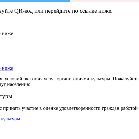
зуйте QR-код или перейдите по ссылке ниже.
ве условий оказания услуг организациями культуры. Пожалуйста
луг населению.
ьтуры
 принять участие в оценке удовлетворенности граждан работо