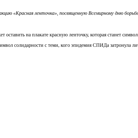
 акцию «Красная ленточка», посвященную Всемирному дню борь
ет оставить на плакате красную ленточку, которая станет симв
символ солидарности с теми, кого эпидемия СПИДа затронула 