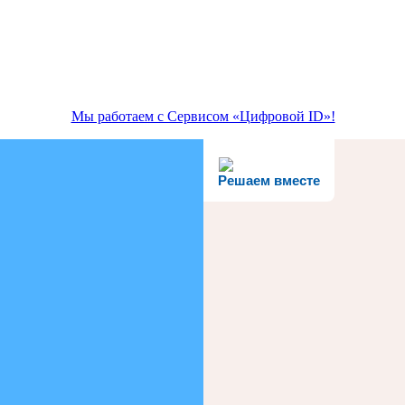
Мы работаем с Сервисом «Цифровой ID»!
Решаем вместе