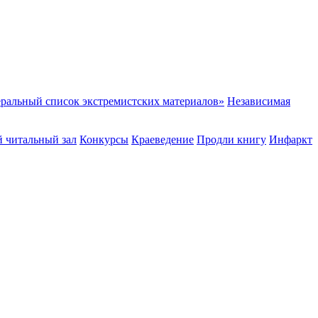
ральный список экстремистских материалов»
Независимая
 читальный зал
Конкурсы
Краеведение
Продли книгу
Инфаркт