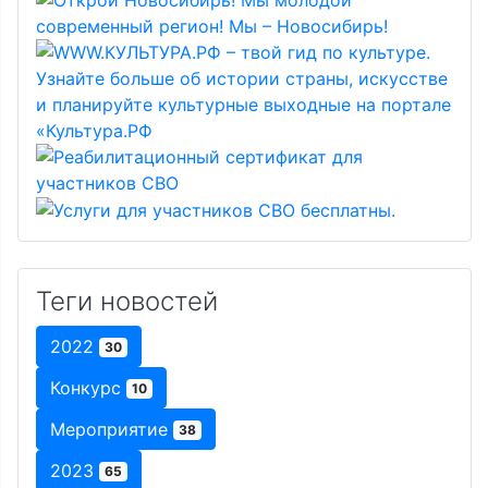
Теги новостей
2022
30
Конкурс
10
Мероприятие
38
2023
65