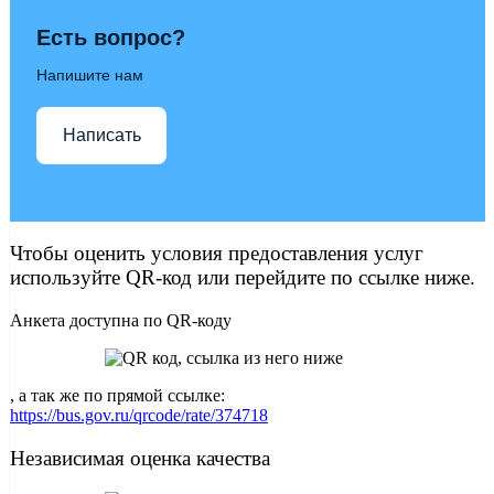
Есть вопрос?
Напишите нам
Написать
Чтобы оценить условия предоставления услуг
используйте QR-код или перейдите по ссылке ниже.
Анкета доступна по QR-коду
, а так же по прямой ссылке:
https://bus.gov.ru/qrcode/rate/374718
Независимая оценка качества