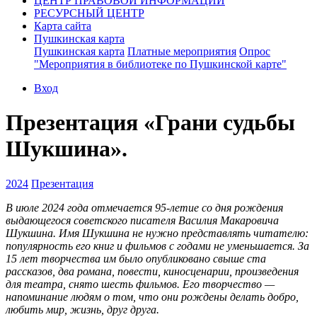
ЦЕНТР ПРАВОВОЙ ИНФОРМАЦИИ
РЕСУРСНЫЙ ЦЕНТР
Карта сайта
Пушкинская карта
Пушкинская карта
Платные мероприятия
Опрос
"Мероприятия в библиотеке по Пушкинской карте"
Вход
Презентация «Грани судьбы
Шукшина».
2024
Презентация
В июле 2024 года отмечается 95-летие со дня рождения
выдающегося советского писателя Василия Макаровича
Шукшина. Имя Шукшина не нужно представлять читателю:
популярность его книг и фильмов с годами не уменьшается. За
15 лет творчества им было опубликовано свыше ста
рассказов, два романа, повести, киносценарии, произведения
для театра, снято шесть фильмов. Его творчество —
напоминание людям о том, что они рождены делать добро,
любить мир, жизнь, друг друга.