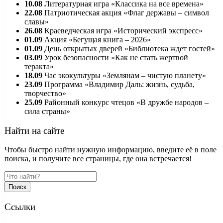
10.08
Литературная игра «Классика на все времена»
22.08
Патриотическая акция «Флаг державы – символ
славы»
26.08
Краеведческая игра «Исторический экспресс»
01.09
Акция «Бегущая книга – 2026»
01.09
День открытых дверей «Библиотека ждет гостей»
03.09
Урок безопасности «Как не стать жертвой
теракта»
18.09
Час экокультуры «Землянам – чистую планету»
23.09
Программа «Владимир Даль: жизнь, судьба,
творчество»
25.09
Районный конкурс чтецов «В дружбе народов –
сила страны»
Найти на сайте
Чтобы быстро найти нужную информацию, введите её в поле
поиска, и получите все страницы, где она встречается!
Поиск
Ссылки