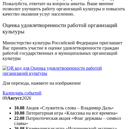
Пожалуйста, ответьте на вопросы анкеты. Ваше мнение
позволит улучшить работу организаций культуры и повысить
качество оказания услуг населению.
Оценка удовлетворенности работой организаций
культуры
Министерство культуры Российской Федерации приглашает
Вас принять участие в оценке удовлетворенности граждан
работой государственных и муниципальных организаций
культуры
Для перехода, нажмите на изображение
Календарь событий
09
Август
2026
10.08
Акция «Служитель слова – Владимир Даль»
10.08
Литературная игра «Классика на все времена»
22.08
Патриотическая акция «Флаг державы – символ
славы»
26.08
Краеведческая игра «Исторический экспресс»