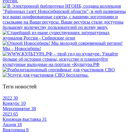
Теги новостей
2022
30
Конкурс
10
Мероприятие
38
2023
65
Книжная выставка
31
Акция
18
Викторина
8