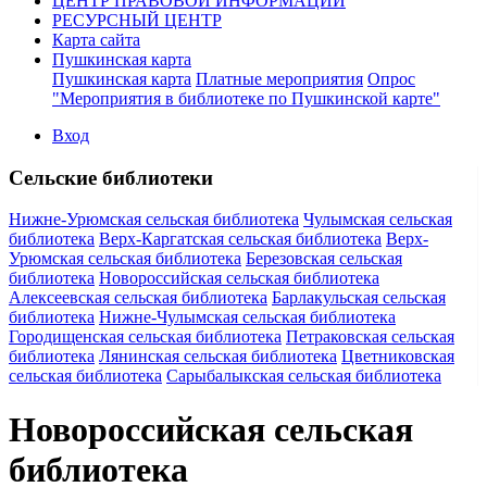
ЦЕНТР ПРАВОВОЙ ИНФОРМАЦИИ
РЕСУРСНЫЙ ЦЕНТР
Карта сайта
Пушкинская карта
Пушкинская карта
Платные мероприятия
Опрос
"Мероприятия в библиотеке по Пушкинской карте"
Вход
Сельские библиотеки
Нижне-Урюмская сельская библиотека
Чулымская сельская
библиотека
Верх-Каргатская сельская библиотека
Верх-
Урюмская сельская библиотека
Березовская сельская
библиотека
Новороссийская сельская библиотека
Алексеевская сельская библиотека
Барлакульская сельская
библиотека
Нижне-Чулымская сельская библиотека
Городищенская сельская библиотека
Петраковская сельская
библиотека
Лянинская сельская библиотека
Цветниковская
сельская библиотека
Сарыбалыкская сельская библиотека
Новороссийская сельская
библиотека