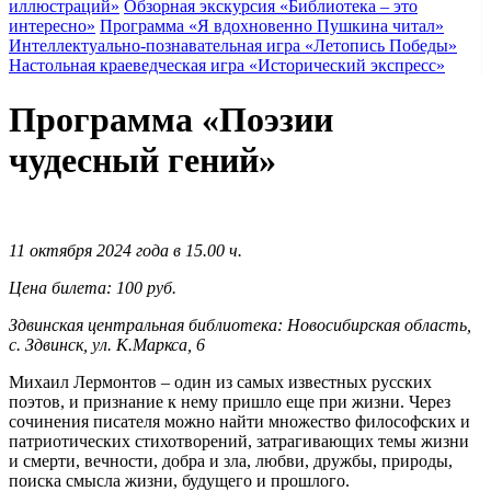
иллюстраций»
Обзорная экскурсия «Библиотека – это
интересно»
Программа «Я вдохновенно Пушкина читал»
Интеллектуально-познавательная игра «Летопись Победы»
Настольная краеведческая игра «Исторический экспресс»
Программа «Поэзии
чудесный гений»
11 октября 2024 года в 15.00 ч.
Цена билета: 100 руб.
Здвинская центральная библиотека: Новосибирская область,
с. Здвинск, ул. К.Маркса, 6
Михаил Лермонтов – один из самых известных русских
поэтов, и признание к нему пришло еще при жизни. Через
сочинения писателя можно найти множество философских и
патриотических стихотворений, затрагивающих темы жизни
и смерти, вечности, добра и зла, любви, дружбы, природы,
поиска смысла жизни, будущего и прошлого.