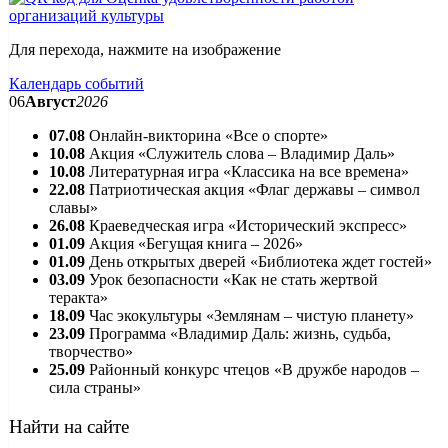
Для перехода, нажмите на изображение
Календарь событий
06
Август
2026
07.08
Онлайн-викторина «Все о спорте»
10.08
Акция «Служитель слова – Владимир Даль»
10.08
Литературная игра «Классика на все времена»
22.08
Патриотическая акция «Флаг державы – символ
славы»
26.08
Краеведческая игра «Исторический экспресс»
01.09
Акция «Бегущая книга – 2026»
01.09
День открытых дверей «Библиотека ждет гостей»
03.09
Урок безопасности «Как не стать жертвой
теракта»
18.09
Час экокультуры «Землянам – чистую планету»
23.09
Программа «Владимир Даль: жизнь, судьба,
творчество»
25.09
Районный конкурс чтецов «В дружбе народов –
сила страны»
Найти на сайте