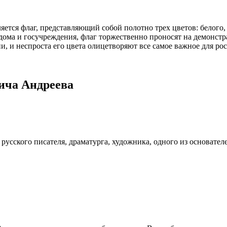
ется флаг, представляющий собой полотно трех цветов: белого,
дома и госучреждения, флаг торжественно проносят на демонстр
и, и неспроста его цвета олицетворяют все самое важное для рос
ича Андреева
русского писателя, драматурга, художника, одного из основател
»