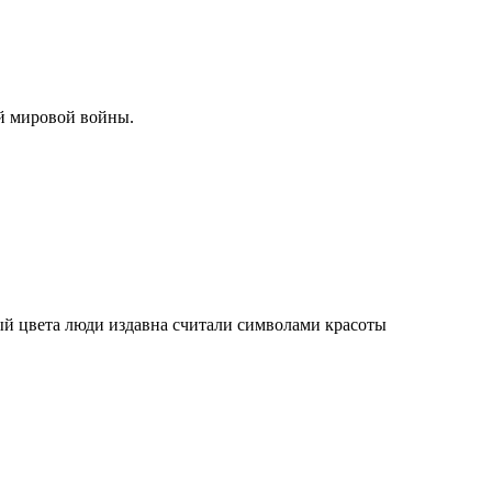
ой мировой войны.
ный цвета люди издавна считали символами красоты