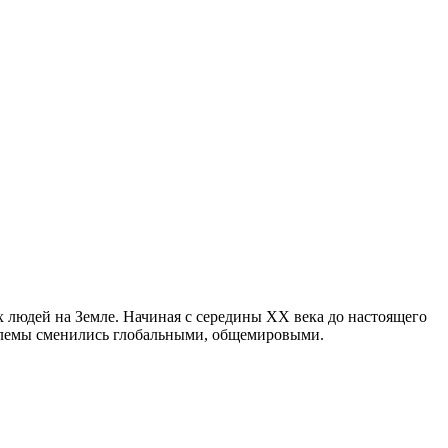
 людей на Земле. Начиная с середины XX века до настоящего
блемы сменились глобальными, общемировыми.