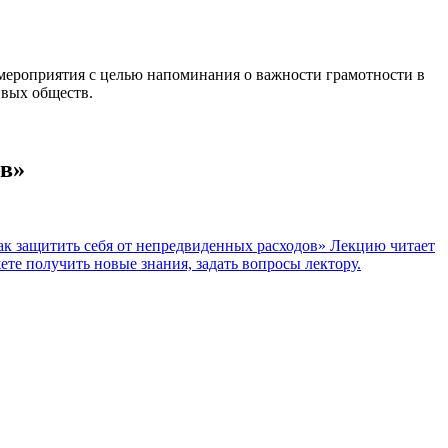
я мероприятия с целью напоминания о важности грамотности в
ивых обществ.
ов»