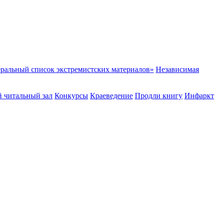
ральный список экстремистских материалов»
Независимая
 читальный зал
Конкурсы
Краеведение
Продли книгу
Инфаркт