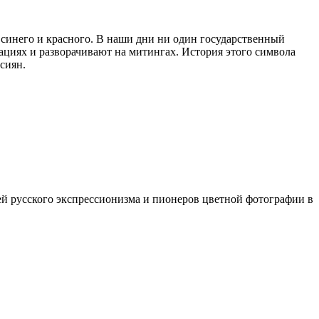
 синего и красного. В наши дни ни один государственный
ациях и разворачивают на митингах. История этого символа
сиян.
ей русского экспрессионизма и пионеров цветной фотографии в