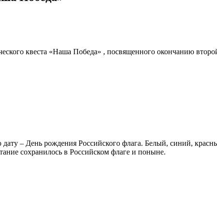
ического квеста «Наша Победа» , посвященного окончанию втор
ю дату – День рождения Российского флага. Белый, синий, крас
тание сохранилось в Российском флаге и поныне.