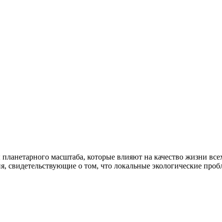
ланетарного масштаба, которые влияют на качество жизни всех
я, свидетельствующие о том, что локальные экологические про