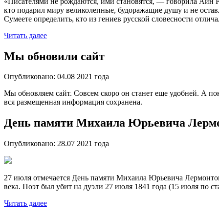
«Писателями не рождаются, ими становятся, — говорила Айн Рэ
кто подарил миру великолепные, будоражащие душу и не остав
Сумеете определить, кто из гениев русской словесности отли
Читать далее
Мы обновили сайт
Опубликовано:
04.08 2021
года
Мы обновляем сайт. Совсем скоро он станет еще удобней. А пок
вся размещенная информация сохранена.
День памяти Михаила Юрьевича Лерм
Опубликовано:
28.07 2021
года
27 июля отмечается День памяти Михаила Юрьевича Лермонтова
века. Поэт был убит на дуэли 27 июля 1841 года (15 июля по с
Читать далее