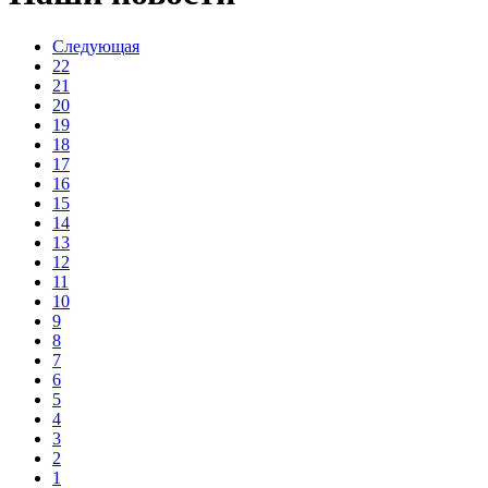
Следующая
22
21
20
19
18
17
16
15
14
13
12
11
10
9
8
7
6
5
4
3
2
1