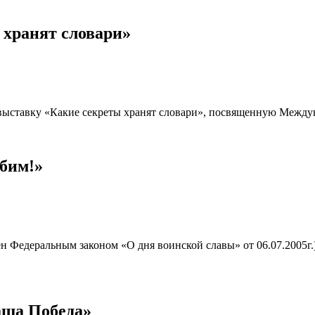
 хранят словари»
ыставку «Какие секреты хранят словари», посвященную Между
бим!»
н Федеральным законом «О дня воинской славы» от 06.07.2005г.)
аша Победа»